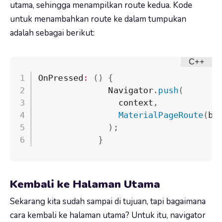
utama, sehingga menampilkan route kedua. Kode
untuk menambahkan route ke dalam tumpukan
adalah sebagai berikut:
OnPressed
:
(
)
{
              Navigator
.
push
(
                context
,
MaterialPageRoute
(
bu
)
;
}
Kembali ke Halaman Utama
Sekarang kita sudah sampai di tujuan, tapi bagaimana
cara kembali ke halaman utama? Untuk itu, navigator