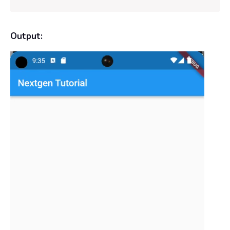
Output: