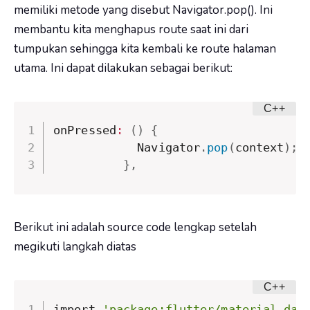
memiliki metode yang disebut Navigator.pop(). Ini
membantu kita menghapus route saat ini dari
tumpukan sehingga kita kembali ke route halaman
utama. Ini dapat dilakukan sebagai berikut:
onPressed
:
(
)
{
            Navigator
.
pop
(
context
)
;
}
,
Berikut ini adalah source code lengkap setelah
megikuti langkah diatas
import 
'package:flutter/material.dar