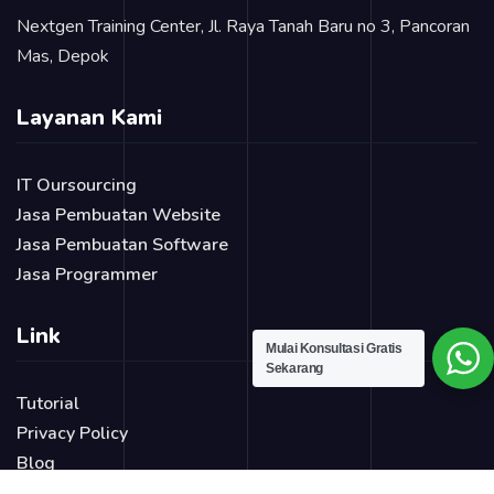
Nextgen Training Center, Jl. Raya Tanah Baru no 3, Pancoran
Mas, Depok
Layanan Kami
IT Oursourcing
Jasa Pembuatan Website
Jasa Pembuatan Software
Jasa Programmer
Link
Mulai Konsultasi Gratis
Sekarang
Tutorial
Privacy Policy
Blog
Login Page