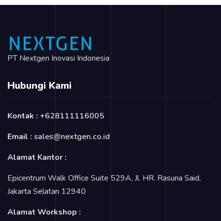
PT Nextgen Inovasi Indonesia
Hubungi Kami
Kontak :
+628111116005
Email :
sales@nextgen.co.id
Alamat Kantor :
Epicentrum Walk Office Suite 529A, Jl. HR. Rasuna Said,
Jakarta Selatan 12940
Alamat Workshop :