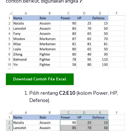
contoh berikut, digunakan angka
7
:
Download Contoh File Excel
Pilih rentang
C2:E10
(kolom Power, HP,
Defense).