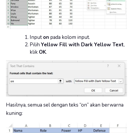
Input
on
pada kolom input.
Pilih
Yellow Fill with Dark Yellow Text
,
klik
OK
.
Hasilnya, semua sel dengan teks “on” akan berwarna
kuning: