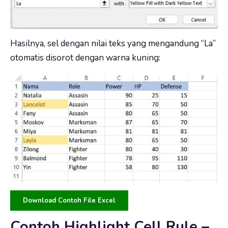
Hasilnya, sel dengan nilai teks yang mengandung “La”
otomatis disorot dengan warna kuning:
Download Contoh File Excel
Contoh Highlight Cell Rule –