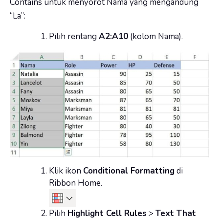
Contains untuk menyorot Nama yang mengandung
“La”:
Pilih rentang
A2:A10
(kolom Nama).
Klik ikon
Conditional Formatting
di
Ribbon Home.
Pilih
Highlight Cell Rules
>
Text That