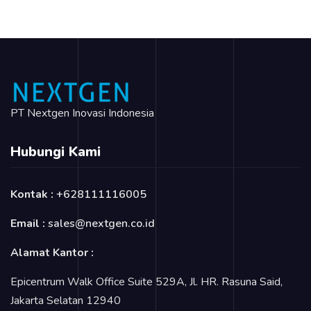
PT Nextgen Inovasi Indonesia
Hubungi Kami
Kontak :
+628111116005
Email :
sales@nextgen.co.id
Alamat Kantor :
Epicentrum Walk Office Suite 529A, Jl. HR. Rasuna Said,
Jakarta Selatan 12940