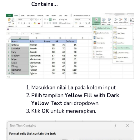
Contains…
Masukkan nilai
La
pada kolom input.
Pilih tampilan
Yellow Fill with Dark
Yellow Text
dari dropdown.
Klik
OK
untuk menerapkan.