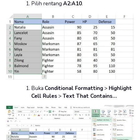
Pilih rentang
A2:A10
.
Buka
Conditional Formatting
>
Highlight
Cell Rules
>
Text That Contains…