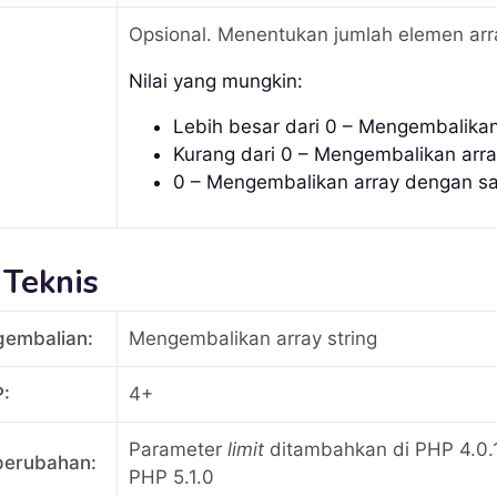
Opsional. Menentukan jumlah elemen arr
Nilai yang mungkin:
Lebih besar dari 0 – Mengembalik
Kurang dari 0 – Mengembalikan arr
0 – Mengembalikan array dengan s
 Teknis
gembalian:
Mengembalikan array string
P:
4+
Parameter
limit
ditambahkan di PHP 4.0.
perubahan:
PHP 5.1.0