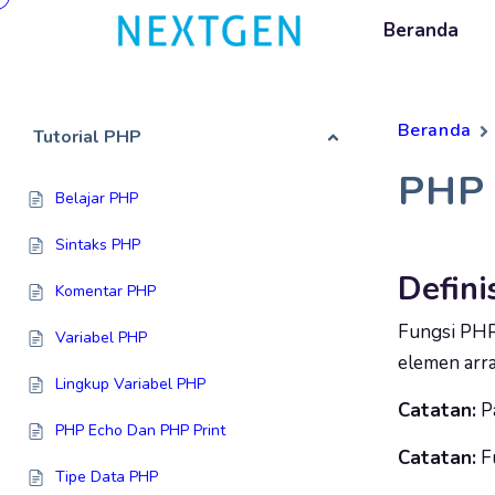
Beranda
Beranda
Tutorial PHP
PHP
Belajar PHP
Sintaks PHP
Defin
Komentar PHP
Fungsi PH
Variabel PHP
elemen arra
Lingkup Variabel PHP
Catatan:
Pa
PHP Echo Dan PHP Print
Catatan:
Fu
Tipe Data PHP