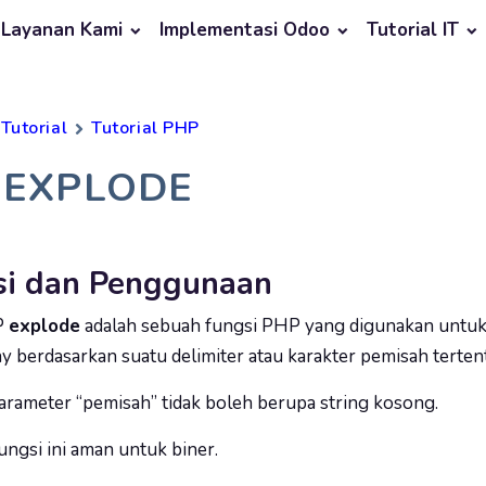
Layanan Kami
Implementasi Odoo
Tutorial IT
Tutorial
Tutorial PHP
 EXPLODE
isi dan Penggunaan
P
explode
adalah sebuah fungsi PHP yang digunakan untuk
y berdasarkan suatu delimiter atau karakter pemisah terten
rameter “pemisah” tidak boleh berupa string kosong.
ngsi ini aman untuk biner.