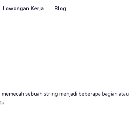
Lowongan Kerja
Blog
 memecah sebuah string menjadi beberapa bagian atau
tu.