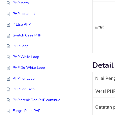
PHP Math
PHP constant
If Else PHP
limit
Switch Case PHP
PHP Loop
PHP While Loop
Detail
PHP Do While Loop
Nilai Pen
PHP For Loop
PHP For Each
Versi PH
PHP break Dan PHP continue
Catatan 
Fungsi Pada PHP