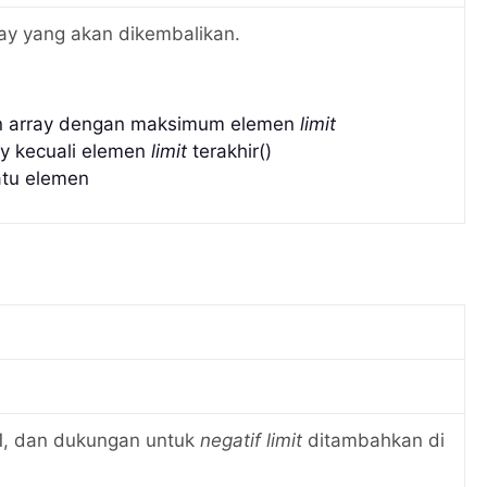
ay yang akan dikembalikan.
an array dengan maksimum
elemen
limit
ay kecuali elemen
limit
terakhir()
atu elemen
1, dan dukungan untuk
negatif
limit
ditambahkan di