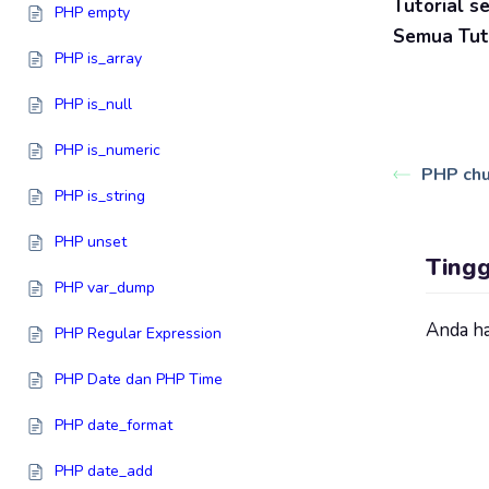
Tutorial s
PHP empty
Semua Tuto
PHP is_array
PHP is_null
PHP is_numeric
PHP chu
PHP is_string
PHP unset
Ting
PHP var_dump
Anda h
PHP Regular Expression
PHP Date dan PHP Time
PHP date_format
PHP date_add