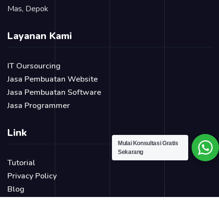
Mas, Depok
Layanan Kami
IT Oursourcing
Jasa Pembuatan Website
Jasa Pembuatan Software
Jasa Programmer
Link
Mulai Konsultasi Gratis
Sekarang
Tutorial
Privacy Policy
Blog
Login Page