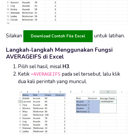
Silakan
untuk latihan.
Download Contoh File Excel
Langkah-langkah Menggunakan Fungsi
AVERAGEIFS di Excel
Pilih sel hasil, misal
H3
.
Ketik
pada sel tersebut, lalu klik
=AVERAGEIFS
dua kali perintah yang muncul.