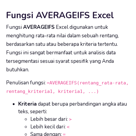
Fungsi AVERAGEIFS Excel
Fungsi
AVERAGEIFS
Excel digunakan untuk
menghitung rata-rata nilai dalam sebuah rentang,
berdasarkan satu atau beberapa kriteria tertentu.
Fungsi ini sangat bermanfaat untuk analisis data
tersegmentasi sesuai syarat spesifik yang Anda
butuhkan.
Penulisan fungsi:
=AVERAGEIFS(rentang_rata-rata,
rentang_kriteria1, kriteria1, ...)
Kriteria
dapat berupa perbandingan angka atau
teks, seperti:
Lebih besar dari:
>
Lebih kecil dari:
<
Sama dengan:
=