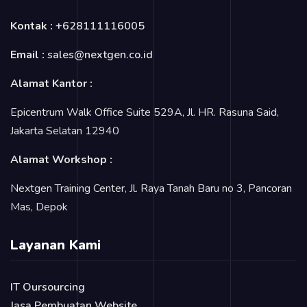
Kontak :
+628111116005
Email :
sales@nextgen.co.id
Alamat Kantor :
Epicentrum Walk Office Suite 529A, Jl. HR. Rasuna Said,
Jakarta Selatan 12940
Alamat Workshop :
Nextgen Training Center, Jl. Raya Tanah Baru no 3, Pancoran
Mas, Depok
Layanan Kami
IT Oursourcing
Jasa Pembuatan Website