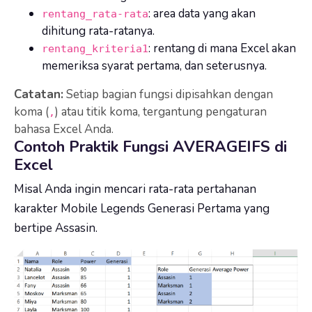
: area data yang akan
rentang_rata-rata
dihitung rata-ratanya.
: rentang di mana Excel akan
rentang_kriteria1
memeriksa syarat pertama, dan seterusnya.
Catatan:
Setiap bagian fungsi dipisahkan dengan
koma (
) atau titik koma, tergantung pengaturan
,
bahasa Excel Anda.
Contoh Praktik Fungsi AVERAGEIFS di
Excel
Misal Anda ingin mencari rata-rata pertahanan
karakter Mobile Legends Generasi Pertama yang
bertipe Assasin.