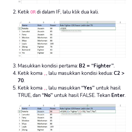
Ketik
di dalam IF, lalu klik dua kali.
OR
Masukkan kondisi pertama:
B2 = “Fighter”
.
Ketik koma
, lalu masukkan kondisi kedua:
C2 >
,
70
.
Ketik koma
, lalu masukkan
“Yes”
untuk hasil
,
TRUE, dan
“No”
untuk hasil FALSE. Tekan
Enter
.