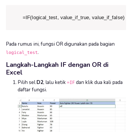
=IF(logical_test, value_if_true, value_if_false)
Pada rumus ini, fungsi OR digunakan pada bagian
.
logical_test
Langkah-Langkah IF dengan OR di
Excel
Pilih sel
D2
, lalu ketik
dan klik dua kali pada
=IF
daftar fungsi.