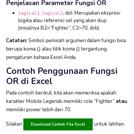
Penjelasan Parameter Fungsi OR
,
, dst: Merupakan ekspresi
logical1
logical2
logika atau referensi sel yang akan diuji
(misalnya B2=”Fighter”, C2>70, dsb).
Catatan:
Simbol pemisah argumen dalam fungsi bisa
berupa koma (,) atau titik koma (;) tergantung
pengaturan bahasa Excel Anda.
Contoh Penggunaan Fungsi
OR di Excel
Pada contoh berikut, kita akan memeriksa apakah
karakter Mobile Legends memiliki role “Fighter”
atau
memiliki power lebih dari 70.
Silakan
untuk latihan.
Download Contoh File Excel