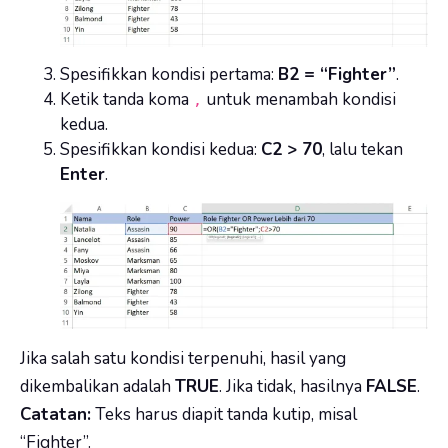
Spesifikkan kondisi pertama:
B2 = “Fighter”
.
Ketik tanda koma
untuk menambah kondisi
,
kedua.
Spesifikkan kondisi kedua:
C2 > 70
, lalu tekan
Enter
.
Jika salah satu kondisi terpenuhi, hasil yang
dikembalikan adalah
TRUE
. Jika tidak, hasilnya
FALSE
.
Catatan:
Teks harus diapit tanda kutip, misal
“Fighter”.