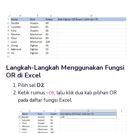
Langkah-Langkah Menggunakan Fungsi
OR di Excel
Pilih sel
D2
.
Ketik rumus
, lalu klik dua kali pilihan OR
=OR
pada daftar fungsi Excel.