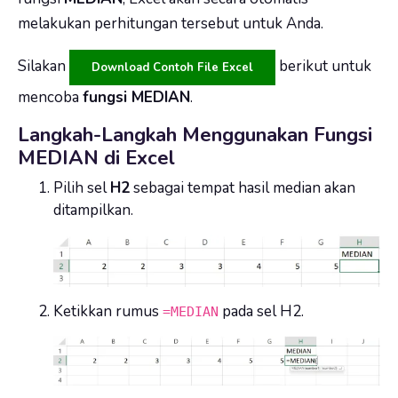
melakukan perhitungan tersebut untuk Anda.
Silakan
berikut untuk
Download Contoh File Excel
mencoba
fungsi MEDIAN
.
Langkah-Langkah Menggunakan Fungsi
MEDIAN di Excel
Pilih sel
H2
sebagai tempat hasil median akan
ditampilkan.
Ketikkan rumus
pada sel H2.
=MEDIAN