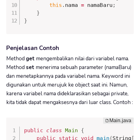
this
.
nama 
=
 namaBaru
;
}
}
Penjelasan Contoh
Method
get
mengembalikan nilai dari variabel
nama
.
Method
set
menerima sebuah parameter (
namaBaru
)
dan menetapkannya pada variabel
nama
. Keyword ini
digunakan untuk merujuk ke object saat ini. Namun,
karena variabel
nama
dideklarasikan sebagai
private
,
kita tidak dapat mengaksesnya dari luar class. Contoh :
public
class
Main
{
public
static
void
main
(
String
[
]