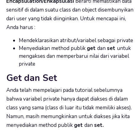
Encapsulation/Enkapsulasi
berarti memastikan data
sensitif di dalam suatu class dan object disembunyikan
dari user yang tidak diinginkan. Untuk mencapai ini,
Anda harus :
Mendeklarasikan atribut/variabel sebagai
private
Menyediakan method publik
get
dan
set
untuk
mengakses dan memperbarui nilai dari variabel
private
Get dan Set
Anda telah mempelajari pada tutorial sebelumnya
bahwa variabel
private
hanya dapat diakses di dalam
class yang sama (class di luar itu tidak memiliki akses).
Namun, masih memungkinkan untuk diakses jika kita
menyediakan method publik
get
dan
set.