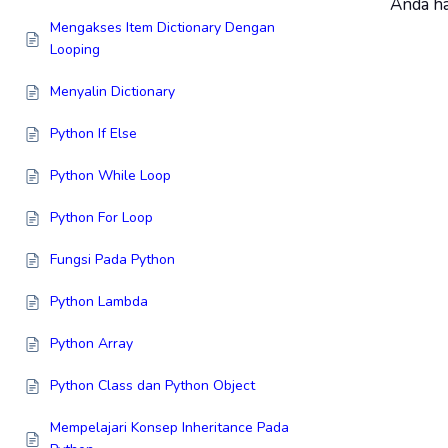
Anda h
Mengakses Item Dictionary Dengan
Looping
Menyalin Dictionary
Python If Else
Python While Loop
Python For Loop
Fungsi Pada Python
Python Lambda
Python Array
Python Class dan Python Object
Mempelajari Konsep Inheritance Pada