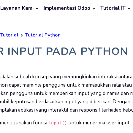
Layanan Kami
Implementasi Odoo
Tutorial IT
Tutorial
Tutorial Python
R INPUT PADA PYTHON
 adalah sebuah konsep yang memungkinkan interaksi anta
thon dapat meminta pengguna untuk memasukkan nilai atau i
an pengguna untuk memberikan input yang dinamis dan 
bil keputusan berdasarkan input yang diberikan. Dengan de
ptakan aplikasi yang interaktif dan responsif terhadap ke
 menggunakan fungsi
untuk menerima user input.
input()