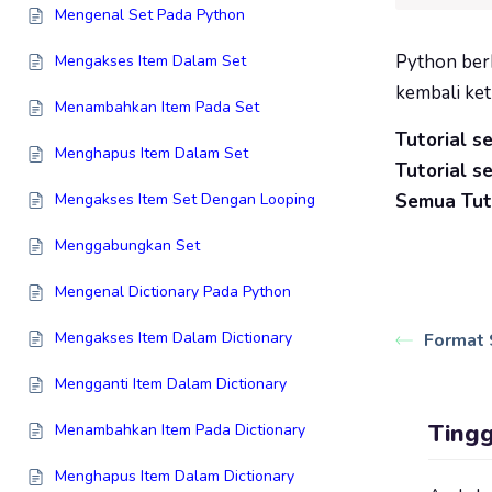
Mengenal Set Pada Python
Python berh
Mengakses Item Dalam Set
kembali ket
Menambahkan Item Pada Set
Tutorial s
Menghapus Item Dalam Set
Tutorial s
Mengakses Item Set Dengan Looping
Semua Tuto
Menggabungkan Set
Mengenal Dictionary Pada Python
Mengakses Item Dalam Dictionary
Format 
Mengganti Item Dalam Dictionary
Ting
Menambahkan Item Pada Dictionary
Menghapus Item Dalam Dictionary