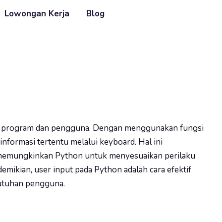
Lowongan Kerja
Blog
ra program dan pengguna. Dengan menggunakan fungsi
nformasi tertentu melalui keyboard. Hal ini
memungkinkan Python untuk menyesuaikan perilaku
mikian, user input pada Python adalah cara efektif
butuhan pengguna.