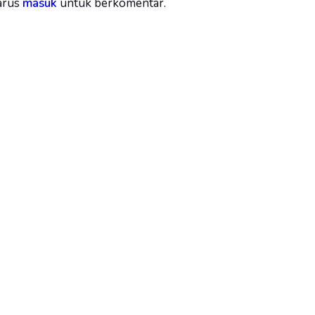
arus
masuk
untuk berkomentar.