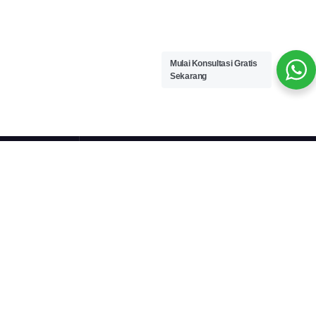
Mulai Konsultasi Gratis
Sekarang
Link
Tutorial
Privacy Policy
Blog
Login Page