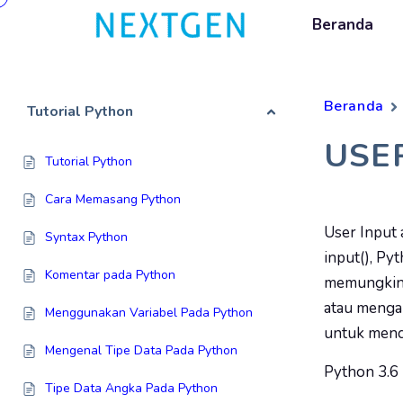
Beranda
Beranda
Tutorial Python
USE
Tutorial Python
Cara Memasang Python
User Input
Syntax Python
input(), Py
Komentar pada Python
memungkink
atau mengam
Menggunakan Variabel Pada Python
untuk menci
Mengenal Tipe Data Pada Python
Python 3.6
Tipe Data Angka Pada Python