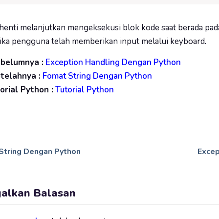
enti melanjutkan mengeksekusi blok kode saat berada pada
ika pengguna telah memberikan input melalui keyboard.
ebelumnya :
Exception Handling Dengan Python
etelahnya :
Fomat String Dengan Python
rial Python :
Tutorial Python
String Dengan Python
Excep
galkan Balasan