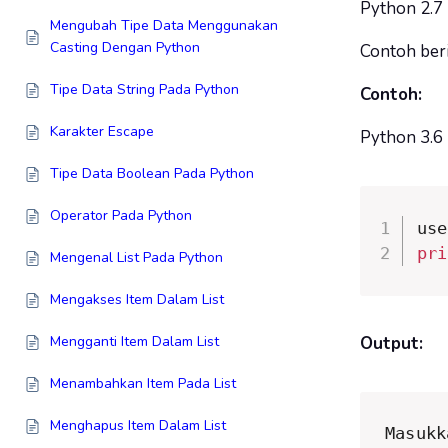
Python 2.7
Mengubah Tipe Data Menggunakan
Casting Dengan Python
Contoh ber
Tipe Data String Pada Python
Contoh:
Karakter Escape
Python 3.6
Tipe Data Boolean Pada Python
Operator Pada Python
use
pri
Mengenal List Pada Python
Mengakses Item Dalam List
Output:
Mengganti Item Dalam List
Menambahkan Item Pada List
Menghapus Item Dalam List
Masukk