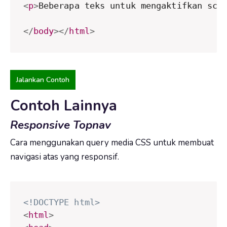
<
p
>
Beberapa teks untuk mengaktifkan scr
</
body
>
</
html
>
Jalankan Contoh
Contoh Lainnya
Responsive Topnav
Cara menggunakan query media CSS untuk membuat
navigasi atas yang responsif.
<!DOCTYPE html>
<
html
>