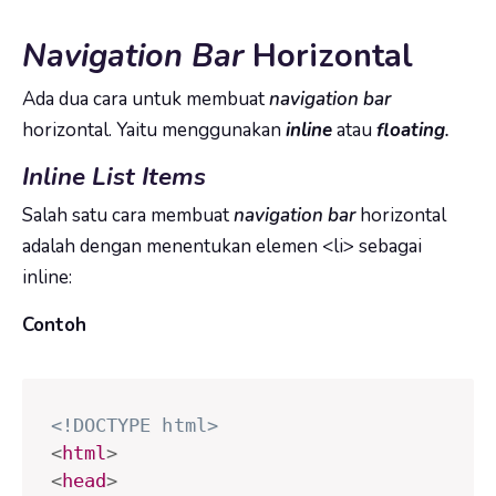
Navigation Bar
Horizontal
Ada dua cara untuk membuat
navigation bar
horizontal. Yaitu menggunakan
inline
atau
floating
.
Inline List Items
Salah satu cara membuat
navigation bar
horizontal
adalah dengan menentukan elemen <li> sebagai
inline:
Contoh
<!DOCTYPE html>
<
html
>
<
head
>