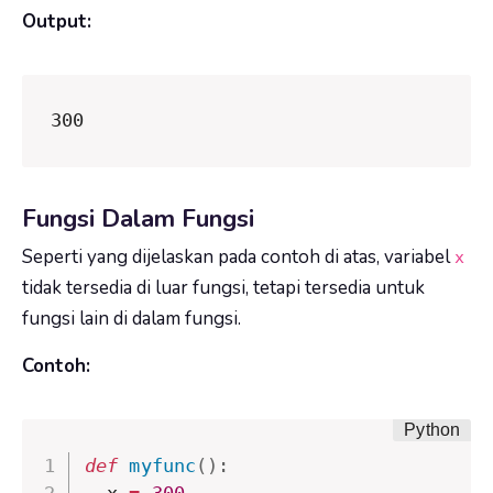
Output:
300
Fungsi Dalam Fungsi
Seperti yang dijelaskan pada contoh di atas, variabel
x
tidak tersedia di luar fungsi, tetapi tersedia untuk
fungsi lain di dalam fungsi.
Contoh:
def
myfunc
(
)
:
  x 
=
300