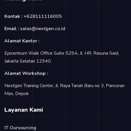
Kontak :
+628111116005
Email :
sales@nextgen.co.id
Alamat Kantor :
Epicentrum Walk Office Suite 529A, Jl. HR. Rasuna Said,
Jakarta Selatan 12940
Alamat Workshop :
Nextgen Training Center, Jl. Raya Tanah Baru no 3, Pancoran
Mas, Depok
Layanan Kami
IT Oursourcing