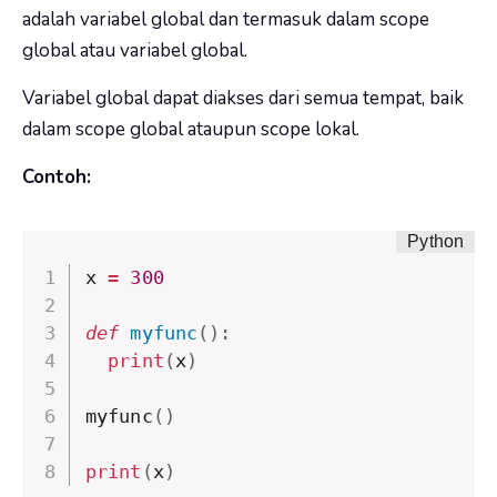
adalah variabel global dan termasuk dalam scope
global atau variabel global.
Variabel global dapat diakses dari semua tempat, baik
dalam scope global ataupun scope lokal.
Contoh:
x 
=
300
def
myfunc
(
)
:
print
(
x
)
myfunc
(
)
print
(
x
)