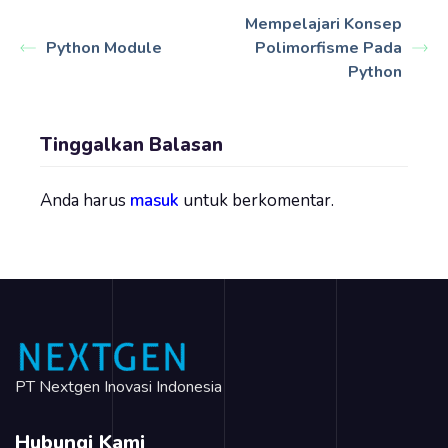
Mempelajari Konsep
Python Module
Polimorfisme Pada
Python
Tinggalkan Balasan
Anda harus
masuk
untuk berkomentar.
PT Nextgen Inovasi Indonesia
Hubungi Kami