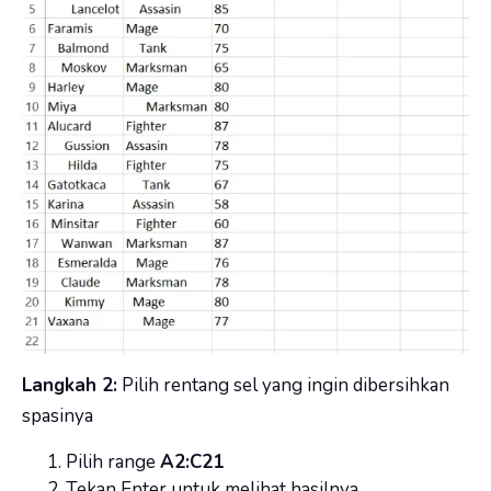
Langkah 2:
Pilih rentang sel yang ingin dibersihkan
spasinya
Pilih range
A2:C21
Tekan Enter untuk melihat hasilnya