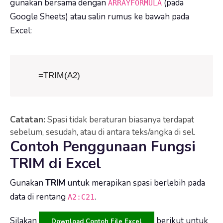
gunakan bersama dengan
(pada
ARRAYFORMULA
Google Sheets) atau salin rumus ke bawah pada
Excel:
=TRIM(A2)
Catatan:
Spasi tidak beraturan biasanya terdapat
sebelum, sesudah, atau di antara teks/angka di sel.
Contoh Penggunaan Fungsi
TRIM di Excel
Gunakan
TRIM
untuk merapikan spasi berlebih pada
data di rentang
.
A2:C21
Silakan
berikut untuk
Download Contoh File Excel