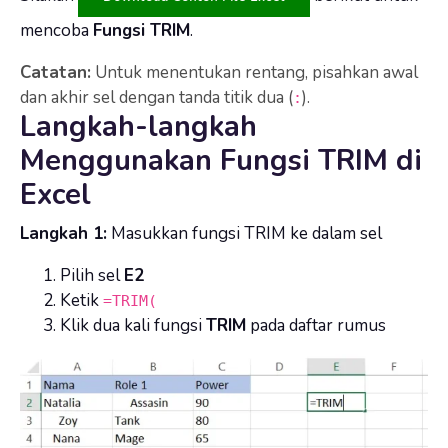
mencoba
Fungsi TRIM
.
Catatan:
Untuk menentukan rentang, pisahkan awal
dan akhir sel dengan tanda titik dua (
).
:
Langkah-langkah
Menggunakan Fungsi TRIM di
Excel
Langkah 1:
Masukkan fungsi TRIM ke dalam sel
Pilih sel
E2
Ketik
=TRIM(
Klik dua kali fungsi
TRIM
pada daftar rumus