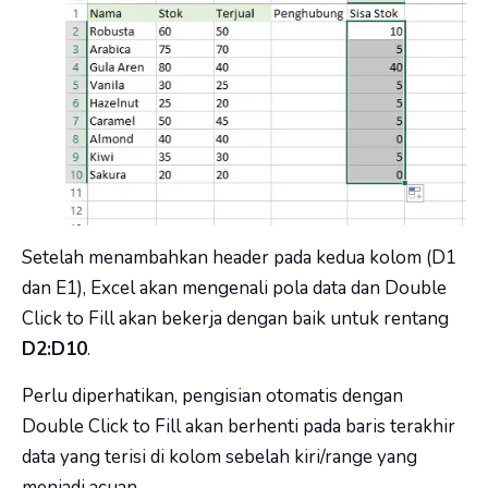
Setelah menambahkan header pada kedua kolom (D1
dan E1), Excel akan mengenali pola data dan Double
Click to Fill akan bekerja dengan baik untuk rentang
D2:D10
.
Perlu diperhatikan, pengisian otomatis dengan
Double Click to Fill akan berhenti pada baris terakhir
data yang terisi di kolom sebelah kiri/range yang
menjadi acuan.