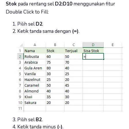
Stok
pada rentang sel
D2:D10
menggunakan fitur
Double Click to Fill:
Pilih sel
D2
.
Ketik tanda sama dengan
(=)
.
Pilih sel
B2
.
Ketik tanda minus
(-)
.