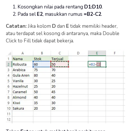
Kosongkan nilai pada rentang
D1:D10
.
Pada sel
E2
, masukkan rumus
=B2-C2
.
Catatan:
Jika kolom
D
dan
E
tidak memiliki header,
atau terdapat sel kosong di antaranya, maka Double
Click to Fill tidak dapat bekerja.