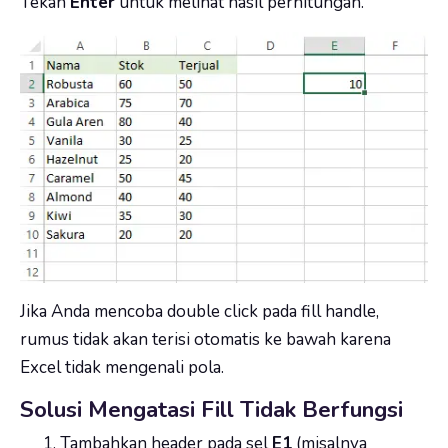
Tekan
Enter
untuk melihat hasil perhitungan.
Jika Anda mencoba double click pada fill handle,
rumus tidak akan terisi otomatis ke bawah karena
Excel tidak mengenali pola.
Solusi Mengatasi Fill Tidak Berfungsi
Tambahkan header pada sel
E1
(misalnya