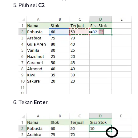
Pilih sel
C2
.
Tekan
Enter
.