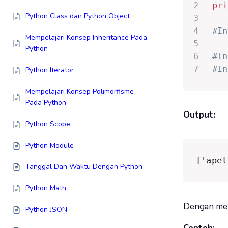
pri
Python Class dan Python Object
#In
Mempelajari Konsep Inheritance Pada
Python
#In
#In
Python Iterator
Mempelajari Konsep Polimorfisme
Pada Python
Output:
Python Scope
Python Module
['apel
Tanggal Dan Waktu Dengan Python
Python Math
Dengan meng
Python JSON