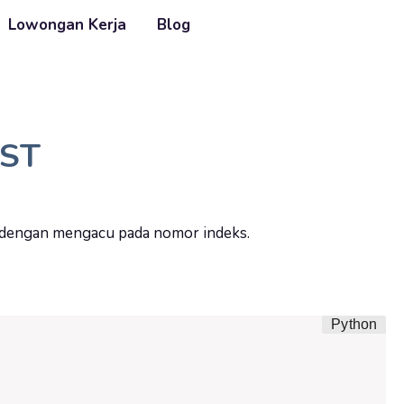
Lowongan Kerja
Blog
ST
t dengan mengacu pada nomor indeks.