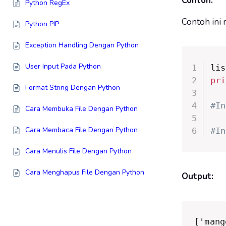
Contoh:
Python RegEx
Contoh ini 
Python PIP
Exception Handling Dengan Python
User Input Pada Python
lis
pri
Format String Dengan Python
#In
Cara Membuka File Dengan Python
Cara Membaca File Dengan Python
#In
Cara Menulis File Dengan Python
Cara Menghapus File Dengan Python
Output:
['mang