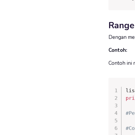
Range 
Dengan memb
Contoh:
Contoh ini 
lis
pri
#Pe
#Co