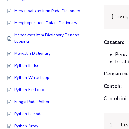
Menambahkan Item Pada Dictionary
['mang
Menghapus Item Dalam Dictionary
Mengakses Item Dictionary Dengan
Looping
Catatan:
Menyalin Dictionary
Pencar
Ingat 
Python If Else
Dengan meng
Python While Loop
Contoh:
Python For Loop
Contoh ini 
Fungsi Pada Python
Python Lambda
lis
Python Array