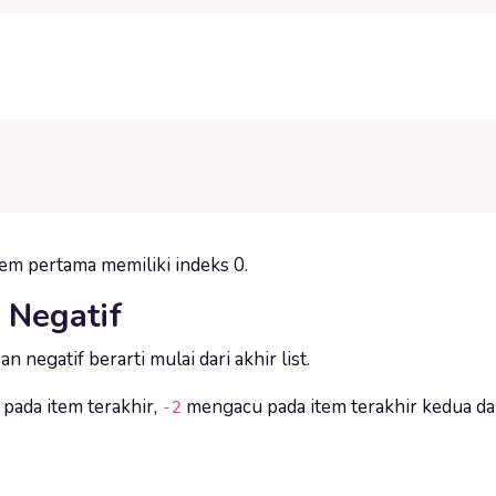
em pertama memiliki indeks 0.
 Negatif
 negatif berarti mulai dari akhir list.
pada item terakhir,
mengacu pada item terakhir kedua da
-2