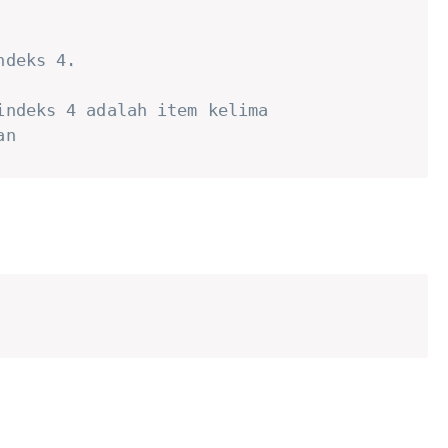
ndeks 4.
indeks 4 adalah item kelima
an