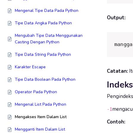
Mengenal Tipe Data Pada Python
Output:
Tipe Data Angka Pada Python
Mengubah Tipe Data Menggunakan
Casting Dengan Python
mangga
Tipe Data String Pada Python
Karakter Escape
Catatan:
It
Tipe Data Boolean Pada Python
Indeks
Operator Pada Python
Pengindeksan
Mengenal List Pada Python
mengacu 
-1
Mengakses Item Dalam List
Contoh:
Mengganti Item Dalam List