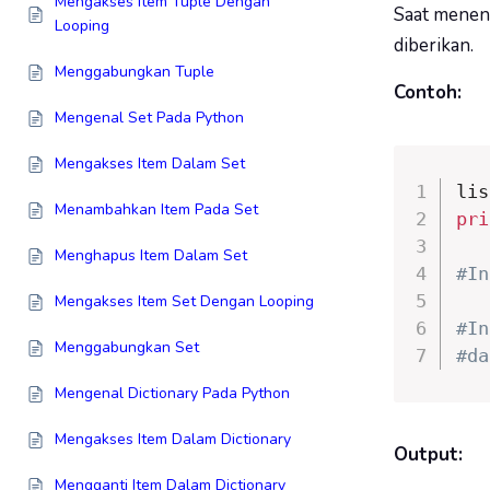
Mengakses Item Tuple Dengan
Saat menent
Looping
diberikan.
Menggabungkan Tuple
Contoh:
Mengenal Set Pada Python
Mengakses Item Dalam Set
lis
Menambahkan Item Pada Set
pri
Menghapus Item Dalam Set
#In
Mengakses Item Set Dengan Looping
#In
Menggabungkan Set
#da
Mengenal Dictionary Pada Python
Mengakses Item Dalam Dictionary
Output:
Mengganti Item Dalam Dictionary