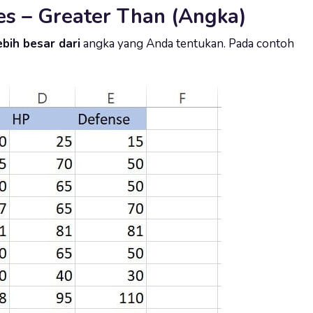
es – Greater Than (Angka)
ebih besar dari
angka yang Anda tentukan. Pada contoh