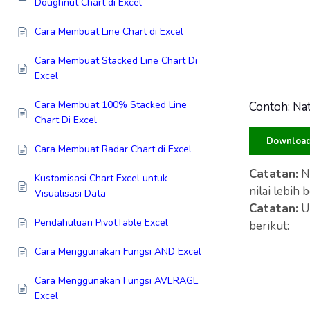
Doughnut Chart di Excel
Cara Membuat Line Chart di Excel
Cara Membuat Stacked Line Chart Di
Excel
Cara Membuat 100% Stacked Line
Contoh: Nat
Chart Di Excel
Download 
Cara Membuat Radar Chart di Excel
Catatan:
Ni
Kustomisasi Chart Excel untuk
nilai lebih 
Visualisasi Data
Catatan:
U
Pendahuluan PivotTable Excel
berikut:
Cara Menggunakan Fungsi AND Excel
Cara Menggunakan Fungsi AVERAGE
Excel