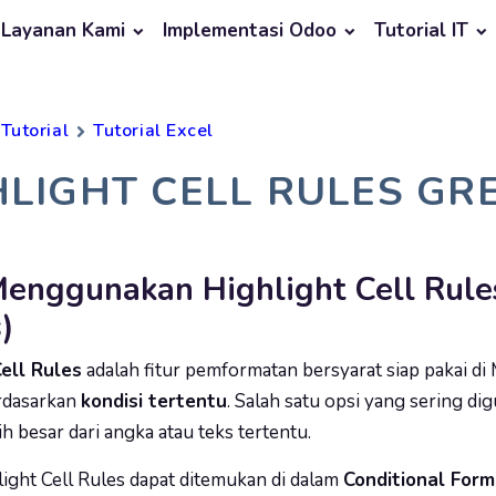
Layanan Kami
Implementasi Odoo
Tutorial IT
Tutorial
Tutorial Excel
HLIGHT CELL RULES GR
enggunakan Highlight Cell Rules
)
Cell Rules
adalah fitur pemformatan bersyarat siap pakai d
rdasarkan
kondisi tertentu
. Salah satu opsi yang sering d
ih besar dari angka atau teks tertentu.
ght Cell Rules dapat ditemukan di dalam
Conditional Form