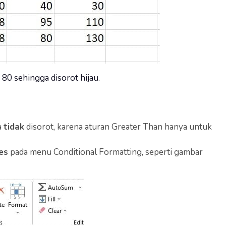
 80 sehingga disorot hijau.
a
tidak
disorot, karena aturan Greater Than hanya untuk
es
pada menu Conditional Formatting, seperti gambar