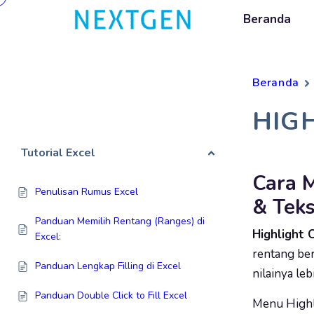
Beranda
Beranda
HIG
Tutorial Excel
Cara M
Penulisan Rumus Excel
& Teks
Panduan Memilih Rentang (Ranges) di
Highlight 
Excel:
rentang be
Panduan Lengkap Filling di Excel
nilainya leb
Panduan Double Click to Fill Excel
Menu Highli