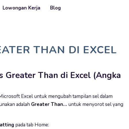
Lowongan Kerja
Blog
EATER THAN DI EXCEL
 Greater Than di Excel (Angka
i Microsoft Excel untuk mengubah tampilan sel dalam
igunakan adalah
Greater Than…
untuk menyorot sel yang
atting
pada tab Home: