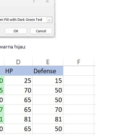
arna hijau: