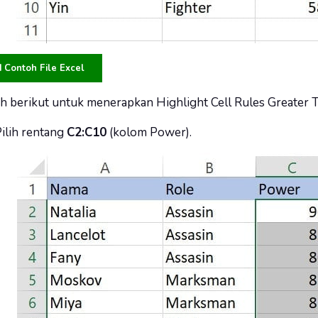
Contoh File Excel
ah berikut untuk menerapkan Highlight Cell Rules Greater T
ilih rentang
C2:C10
(kolom Power).