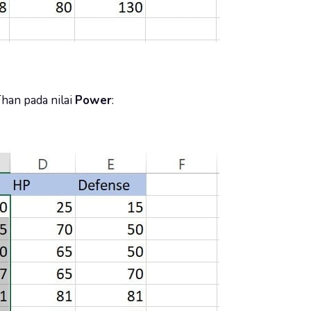
han pada nilai
Power
: