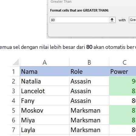
emua sel dengan nilai lebih besar dari
80
akan otomatis berw