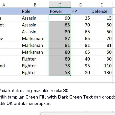
ada kotak dialog, masukkan nilai
80
.
ilih tampilan
Green Fill with Dark Green Text
dari dropd
lik
OK
untuk menerapkan.