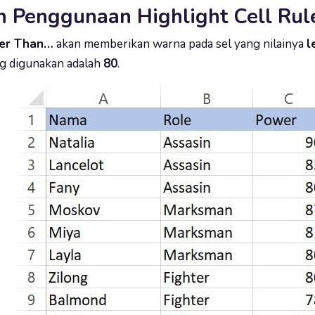
 Penggunaan Highlight Cell Rul
er Than…
akan memberikan warna pada sel yang nilainya
l
ang digunakan adalah
80
.