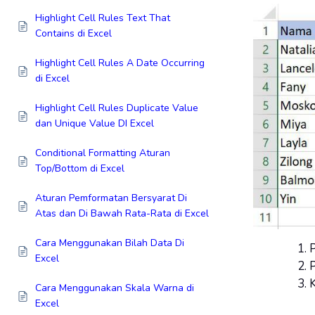
Highlight Cell Rules Text That
Contains di Excel
Highlight Cell Rules A Date Occurring
di Excel
Highlight Cell Rules Duplicate Value
dan Unique Value DI Excel
Conditional Formatting Aturan
Top/Bottom di Excel
Aturan Pemformatan Bersyarat Di
Atas dan Di Bawah Rata-Rata di Excel
Cara Menggunakan Bilah Data Di
P
Excel
P
K
Cara Menggunakan Skala Warna di
Excel