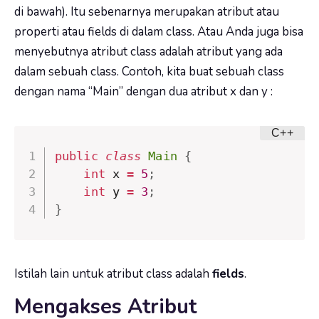
di bawah). Itu sebenarnya merupakan atribut atau
properti atau fields di dalam class. Atau Anda juga bisa
menyebutnya atribut class adalah atribut yang ada
dalam sebuah class. Contoh, kita buat sebuah class
dengan nama “
Main
” dengan dua atribut
x
dan
y
:
public
class
Main
{
int
 x 
=
5
;
int
 y 
=
3
;
}
Istilah lain untuk atribut class adalah
fields
.
Mengakses Atribut