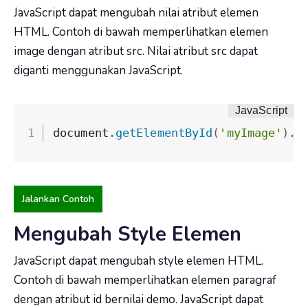
JavaScript dapat mengubah nilai atribut elemen
HTML. Contoh di bawah memperlihatkan elemen
image dengan atribut src. Nilai atribut src dapat
diganti menggunakan JavaScript.
document
.
getElementById
(
'myImage'
)
.
s
Jalankan Contoh
Mengubah Style Elemen
JavaScript dapat mengubah style elemen HTML.
Contoh di bawah memperlihatkan elemen paragraf
dengan atribut id bernilai demo. JavaScript dapat