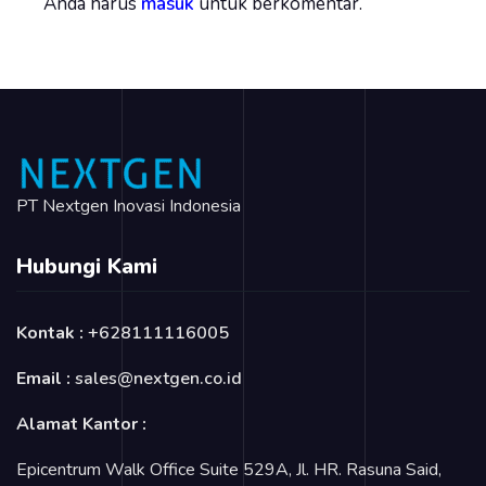
Anda harus
masuk
untuk berkomentar.
PT Nextgen Inovasi Indonesia
Hubungi Kami
Kontak :
+628111116005
Email :
sales@nextgen.co.id
Alamat Kantor :
Epicentrum Walk Office Suite 529A, Jl. HR. Rasuna Said,