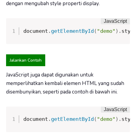
dengan mengubah style properti display.
document
.
getElementById
(
"demo"
)
.
styl
Jalankan Contoh
JavaScript juga dapat digunakan untuk
memperlihatkan kembali elemen HTML yang sudah
disembunyikan, seperti pada contoh di bawah ini.
document
.
getElementById
(
"demo"
)
.
styl