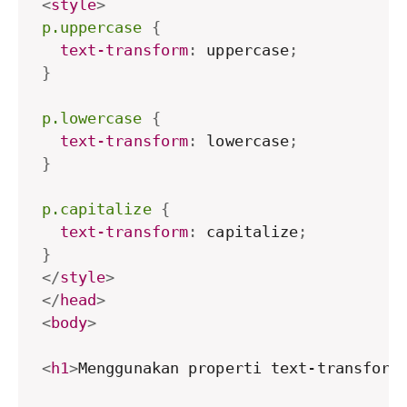
<
style
>
p.uppercase
{
text-transform
:
 uppercase
;
}
p.lowercase
{
text-transform
:
 lowercase
;
}
p.capitalize
{
text-transform
:
 capitalize
;
}
</
style
>
</
head
>
<
body
>
<
h1
>
Menggunakan properti text-transform