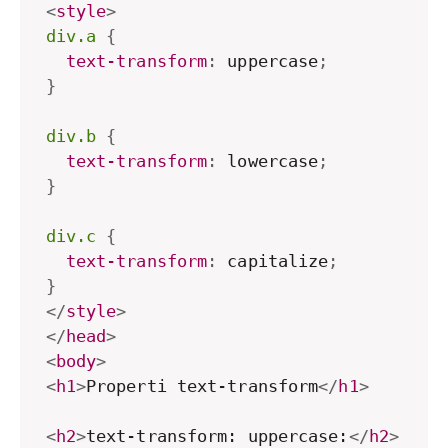
<
style
>
div.a
{
text-transform
:
 uppercase
;
}
div.b
{
text-transform
:
 lowercase
;
}
div.c
{
text-transform
:
 capitalize
;
}
</
style
>
</
head
>
<
body
>
<
h1
>
Properti text-transform
</
h1
>
<
h2
>
text-transform: uppercase:
</
h2
>