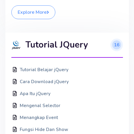
Explore More
Tutorial JQuery
16
Tutorial Belajar jQuery
Cara Download jQuery
Apa Itu jQuery
Mengenal Selector
Menangkap Event
Fungsi Hide Dan Show