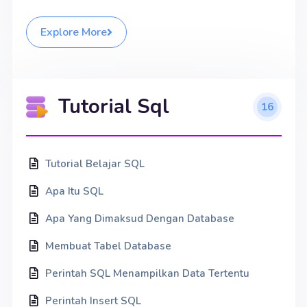
Explore More
Tutorial Sql
16
Tutorial Belajar SQL
Apa Itu SQL
Apa Yang Dimaksud Dengan Database
Membuat Tabel Database
Perintah SQL Menampilkan Data Tertentu
Perintah Insert SQL