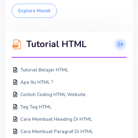
Explore More
Tutorial HTML
24
Tutorial Belajar HTML
Apa Itu HTML ?
Contoh Coding HTML Website
Tag Tag HTML
Cara Membuat Heading Di HTML
Cara Membuat Paragraf Di HTML