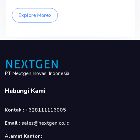
Explore More
PT Nextgen Inovasi Indonesia
Hubungi Kami
Kontak :
+628111116005
Email :
sales@nextgen.co.id
Alamat Kantor :