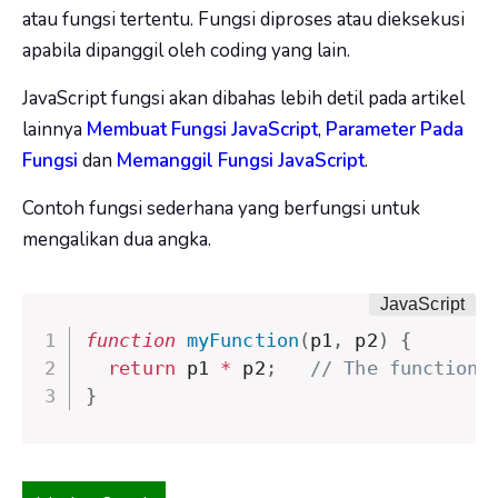
atau fungsi tertentu. Fungsi diproses atau dieksekusi
apabila dipanggil oleh coding yang lain.
JavaScript fungsi akan dibahas lebih detil pada artikel
lainnya
Membuat Fungsi JavaScript
,
Parameter Pada
Fungsi
dan
Memanggil Fungsi JavaScript
.
Contoh fungsi sederhana yang berfungsi untuk
mengalikan dua angka.
function
myFunction
(
p1
,
 p2
)
{
return
 p1 
*
 p2
;
// The function 
}