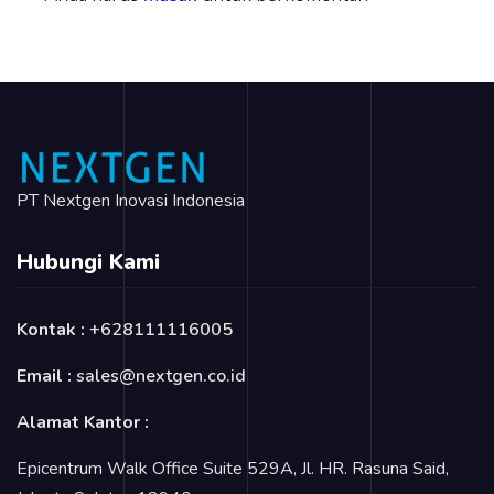
PT Nextgen Inovasi Indonesia
Hubungi Kami
Kontak :
+628111116005
Email :
sales@nextgen.co.id
Alamat Kantor :
Epicentrum Walk Office Suite 529A, Jl. HR. Rasuna Said,