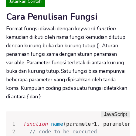
Jalankan Contoh
Cara Penulisan Fungsi
Format fungsi diawali dengan keyword
function
kemudian diikuti oleh nama fungsi kemudian ditutup
dengan kurung buka dan kurung tutup (). Aturan
penamaan fungsi sama dengan aturan penamaan
variable. Parameter fungsi terletak di antara kurung
buka dan kurung tutup. Satu fungsi bisa mempunyai
beberapa parameter yang dipisahkan oleh tanda
koma. Kumpulan coding pada suatu fungsi diletakkan
di antara { dan }.
function
name
(
parameter1
,
 parameter2
// code to be executed