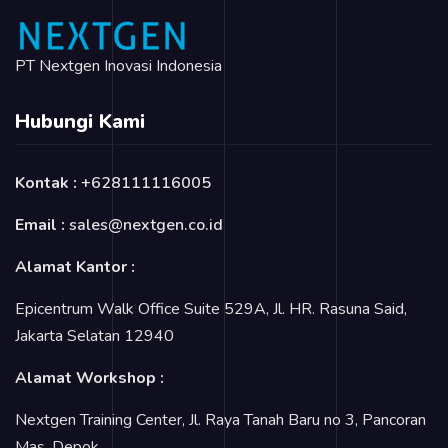
PT Nextgen Inovasi Indonesia
Hubungi Kami
Kontak :
+628111116005
Email :
sales@nextgen.co.id
Alamat Kantor :
Epicentrum Walk Office Suite 529A, Jl. HR. Rasuna Said,
Jakarta Selatan 12940
Alamat Workshop :
Nextgen Training Center, Jl. Raya Tanah Baru no 3, Pancoran
Mas, Depok