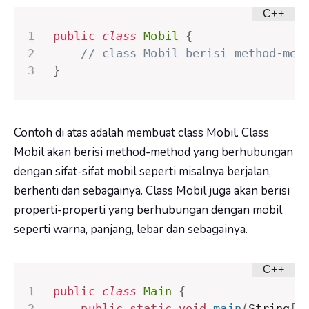
public
class
Mobil
{
// class Mobil berisi method-met
}
Contoh di atas adalah membuat class Mobil. Class
Mobil akan berisi method-method yang berhubungan
dengan sifat-sifat mobil seperti misalnya berjalan,
berhenti dan sebagainya. Class Mobil juga akan berisi
properti-properti yang berhubungan dengan mobil
seperti warna, panjang, lebar dan sebagainya.
public
class
Main
{
public
static
void
main
(
String
[
]