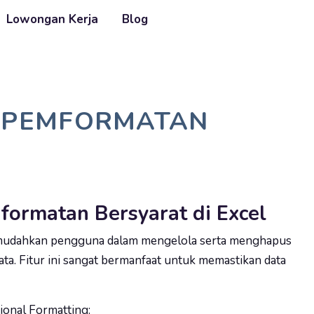
Lowongan Kerja
Blog
 PEMFORMATAN
ormatan Bersyarat di Excel
udahkan pengguna dalam mengelola serta menghapus
ta. Fitur ini sangat bermanfaat untuk memastikan data
ional Formatting: