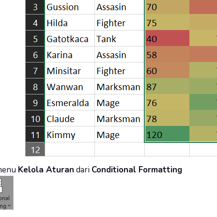
 menu
Kelola Aturan
dari
Conditional Formatting