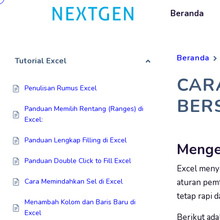
Beranda
Beranda
Tutorial Excel
CAR
Penulisan Rumus Excel
BER
Panduan Memilih Rentang (Ranges) di
Excel:
Panduan Lengkap Filling di Excel
Menge
Panduan Double Click to Fill Excel
Excel meny
Cara Memindahkan Sel di Excel
aturan pemf
tetap rapi 
Menambah Kolom dan Baris Baru di
Excel
Berikut ad