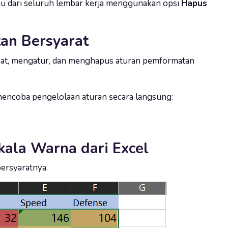
u dari seluruh lembar kerja menggunakan opsi
Hapus
an Bersyarat
at, mengatur, dan menghapus aturan pemformatan
encoba pengelolaan aturan secara langsung:
ala Warna dari Excel
ersyaratnya.