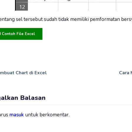
entang sel tersebut sudah tidak memiliki pemformatan bers
Contoh File Excel
mbuat Chart di Excel
Cara 
galkan Balasan
arus
masuk
untuk berkomentar.