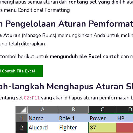
 menghapus semua aturan dari
rentang sel yang dipilih
ata
a menu Conditional Formatting.
h Pengelolaan Aturan Pemformat
a Aturan
(Manage Rules) memungkinkan Anda untuk melih
ang telah diterapkan.
k tombol berikut untuk
mengunduh file Excel contoh
dan m
Contoh File Excel
ah-langkah Menghapus Aturan Sk
rentang sel
yang akan dihapus aturan pemformatan b
C2:F11