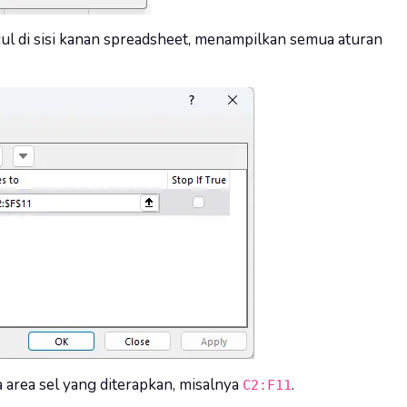
l di sisi kanan spreadsheet, menampilkan semua aturan
 area sel yang diterapkan, misalnya
.
C2:F11