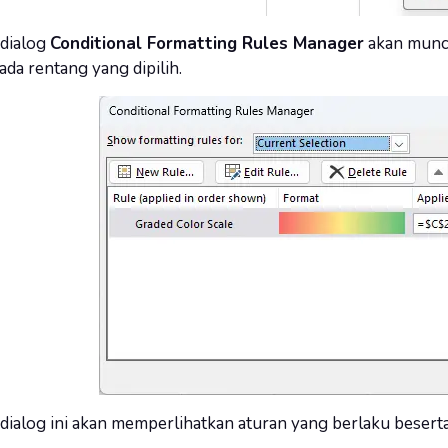
 dialog
Conditional Formatting Rules Manager
akan muncu
pada rentang yang dipilih.
dialog ini akan memperlihatkan aturan yang berlaku beserta