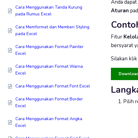
Anda dapat
Cara Menggunakan Tanda Kurung
Aturan
pad
pada Rumus Excel
Conto
Cara Memformat dan Memberi Styling
pada Excel
Fitur
Kelol
bersyarat y
Cara Menggunakan Format Painter
Excel
Silakan kli
Cara Menggunakan Format Warna
Excel
Download 
Cara Menggunakan Format Font Excel
Langk
Cara Menggunakan Format Border
Pilih 
Excel
Cara Menggunakan Format Angka
Excel