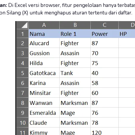
an:
Di Excel versi browser, fitur pengelolaan hanya terba
kon Silang (X) untuk menghapus aturan tertentu dari daftar.