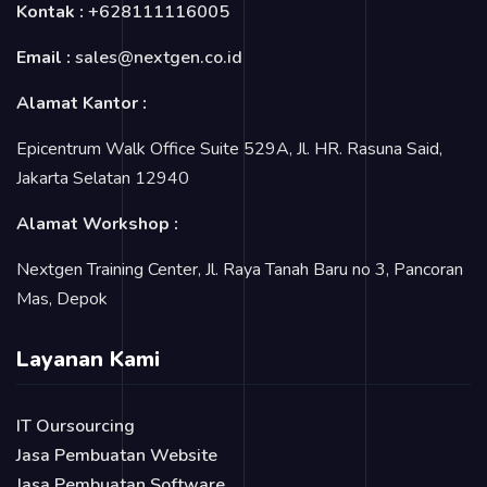
Kontak :
+628111116005
Email :
sales@nextgen.co.id
Alamat Kantor :
Epicentrum Walk Office Suite 529A, Jl. HR. Rasuna Said,
Jakarta Selatan 12940
Alamat Workshop :
Nextgen Training Center, Jl. Raya Tanah Baru no 3, Pancoran
Mas, Depok
Layanan Kami
IT Oursourcing
Jasa Pembuatan Website
Jasa Pembuatan Software