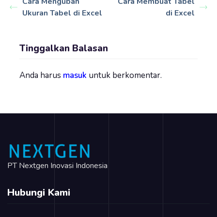
Cara Mengubah
Cara Membuat Tabel
Ukuran Tabel di Excel
di Excel
Tinggalkan Balasan
Anda harus
masuk
untuk berkomentar.
PT Nextgen Inovasi Indonesia
Hubungi Kami