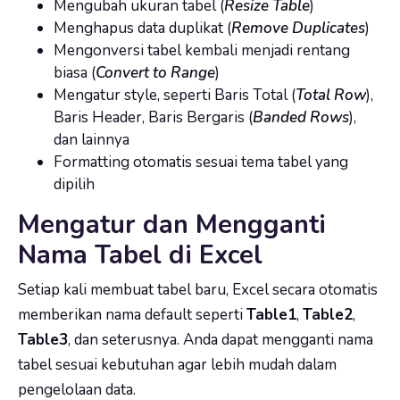
Mengubah ukuran tabel (
Resize Table
)
Menghapus data duplikat (
Remove Duplicates
)
Mengonversi tabel kembali menjadi rentang
biasa (
Convert to Range
)
Mengatur style, seperti Baris Total (
Total Row
),
Baris Header, Baris Bergaris (
Banded Rows
),
dan lainnya
Formatting otomatis sesuai tema tabel yang
dipilih
Mengatur dan Mengganti
Nama Tabel di Excel
Setiap kali membuat tabel baru, Excel secara otomatis
memberikan nama default seperti
Table1
,
Table2
,
Table3
, dan seterusnya. Anda dapat mengganti nama
tabel sesuai kebutuhan agar lebih mudah dalam
pengelolaan data.