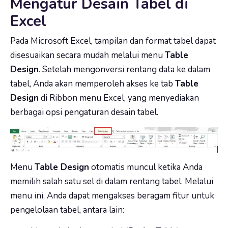
Mengatur Desain Tabel di
Excel
Pada Microsoft Excel, tampilan dan format tabel dapat
disesuaikan secara mudah melalui menu
Table
Design
. Setelah mengonversi rentang data ke dalam
tabel, Anda akan memperoleh akses ke tab
Table
Design
di Ribbon menu Excel, yang menyediakan
berbagai opsi pengaturan desain tabel.
Menu
Table Design
otomatis muncul ketika Anda
memilih salah satu sel di dalam rentang tabel. Melalui
menu ini, Anda dapat mengakses beragam fitur untuk
pengelolaan tabel, antara lain: