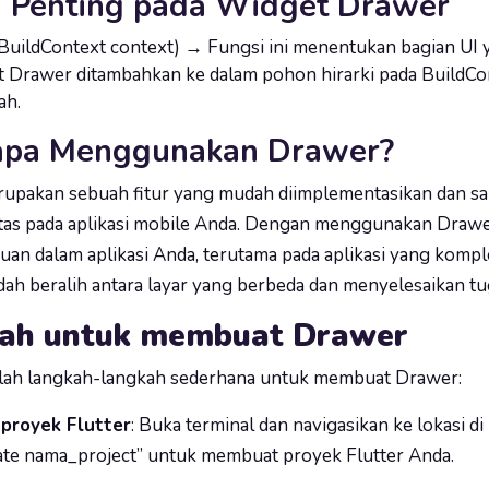
i Penting pada Widget Drawer
BuildContext context) → Fungsi ini menentukan bagian UI ya
 Drawer ditambahkan ke dalam pohon hirarki pada BuildCon
ah.
pa Menggunakan Drawer?
upakan sebuah fitur yang mudah diimplementasikan dan s
itas pada aplikasi mobile Anda. Dengan menggunakan Dra
ujuan dalam aplikasi Anda, terutama pada aplikasi yang komp
h beralih antara layar yang berbeda dan menyelesaikan tu
ah untuk membuat Drawer
alah langkah-langkah sederhana untuk membuat Drawer:
 proyek Flutter
: Buka terminal dan navigasikan ke lokasi
eate nama_project” untuk membuat proyek Flutter Anda.