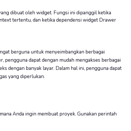
ng dibuat oleh widget. Fungsi ini dipanggil ketika
text tertentu, dan ketika dependensi widget Drawer
angat berguna untuk menyeimbangkan berbagai
wer, pengguna dapat dengan mudah mengakses berbagai
leks dengan banyak layar. Dalam hal ini, pengguna dapat
gas yang diperlukan.
 di mana Anda ingin membuat proyek. Gunakan perintah