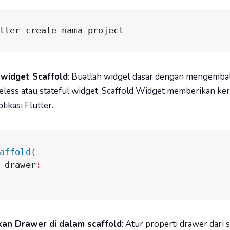
tter create nama_project
 widget Scaffold
:
Buatlah widget dasar dengan mengembal
eless atau stateful widget. Scaffold Widget memberikan ker
plikasi Flutter.
affold
(
 drawer
:
an Drawer di dalam scaffold
: Atur properti drawer dari