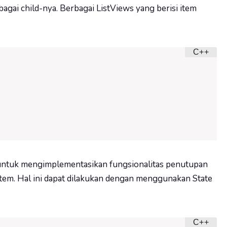
gai child-nya. Berbagai ListViews yang berisi item
 untuk mengimplementasikan fungsionalitas penutupan
em. Hal ini dapat dilakukan dengan menggunakan State