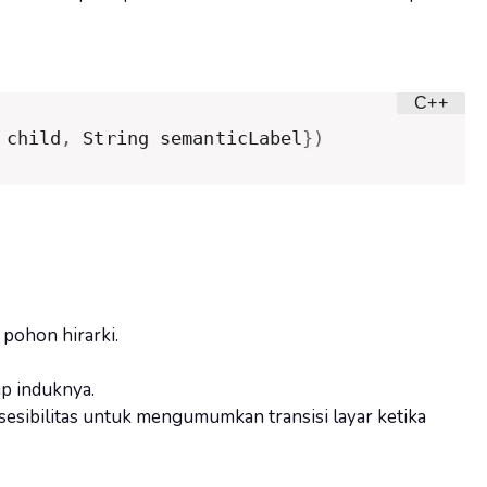
 child
,
 String semanticLabel
}
)
 pohon hirarki.
ap induknya.
sesibilitas untuk mengumumkan transisi layar ketika