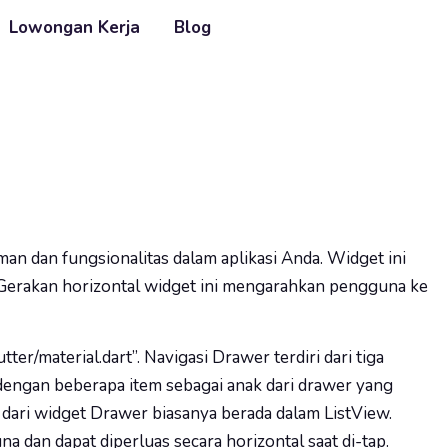
Lowongan Kerja
Blog
n dan fungsionalitas dalam aplikasi Anda. Widget ini
ld. Gerakan horizontal widget ini mengarahkan pengguna ke
/material.dart”. Navigasi Drawer terdiri dari tiga
 dengan beberapa item sebagai anak dari drawer yang
d dari widget Drawer biasanya berada dalam ListView.
dan dapat diperluas secara horizontal saat di-tap.