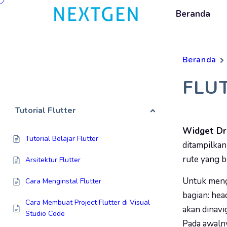
Beranda
Beranda
FLU
Tutorial Flutter
Widget D
Tutorial Belajar Flutter
ditampilkan
rute yang b
Arsitektur Flutter
Untuk mengg
Cara Menginstal Flutter
bagian: hea
Cara Membuat Project Flutter di Visual
akan dinavi
Studio Code
Pada awalny