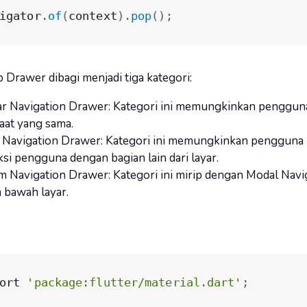
igator
.
of
(
context
)
.
pop
(
)
;
Drawer dibagi menjadi tiga kategori:
ar Navigation Drawer: Kategori ini memungkinkan pengguna
aat yang sama.
 Navigation Drawer: Kategori ini memungkinkan pengguna 
ksi pengguna dengan bagian lain dari layar.
m Navigation Drawer: Kategori ini mirip dengan Modal Nav
 bawah layar.
ort 
'package:flutter/material.dart'
;