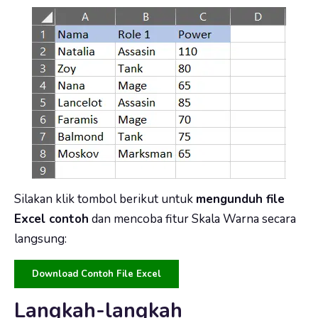
Silakan klik tombol berikut untuk
mengunduh file
Excel contoh
dan mencoba fitur Skala Warna secara
langsung:
Download Contoh File Excel
Langkah-langkah