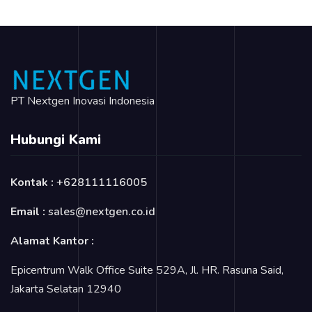
PT Nextgen Inovasi Indonesia
Hubungi Kami
Kontak :
+628111116005
Email :
sales@nextgen.co.id
Alamat Kantor :
Epicentrum Walk Office Suite 529A, Jl. HR. Rasuna Said,
Jakarta Selatan 12940