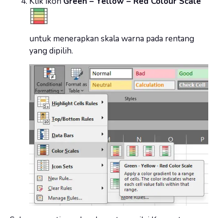
Klik ikon
Green – Yellow – Red Colour Scale
untuk menerapkan skala warna pada rentang
yang dipilih.