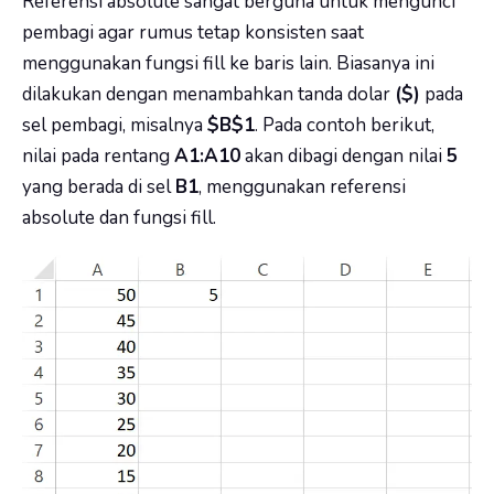
Referensi absolute sangat berguna untuk mengunci
pembagi agar rumus tetap konsisten saat
menggunakan fungsi fill ke baris lain. Biasanya ini
dilakukan dengan menambahkan tanda dolar
($)
pada
sel pembagi, misalnya
$B$1
. Pada contoh berikut,
nilai pada rentang
A1:A10
akan dibagi dengan nilai
5
yang berada di sel
B1
, menggunakan referensi
absolute dan fungsi fill.