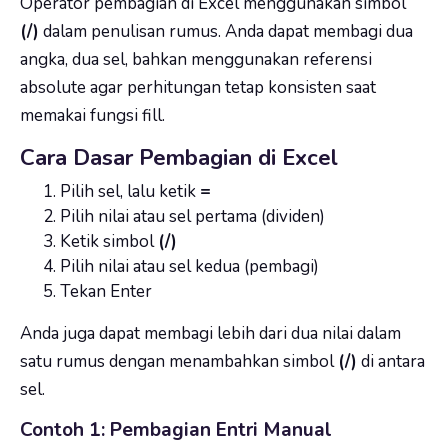
Operator pembagian di Excel menggunakan simbol
(/)
dalam penulisan rumus. Anda dapat membagi dua
angka, dua sel, bahkan menggunakan referensi
absolute agar perhitungan tetap konsisten saat
memakai fungsi fill.
Cara Dasar Pembagian di Excel
Pilih sel, lalu ketik
=
Pilih nilai atau sel pertama (dividen)
Ketik simbol
(/)
Pilih nilai atau sel kedua (pembagi)
Tekan Enter
Anda juga dapat membagi lebih dari dua nilai dalam
satu rumus dengan menambahkan simbol
(/)
di antara
sel.
Contoh 1: Pembagian Entri Manual