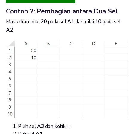
Contoh 2: Pembagian antara Dua Sel
Masukkan nilai
20
pada sel
A1
dan nilai
10
pada sel
A2
:
Pilih sel
A3
dan ketik
=
Klik sel
A1