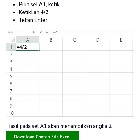
Pilih sel
A1
, ketik
=
Ketikkan
4/2
Tekan Enter
Hasil pada sel A1 akan menampilkan angka
2
.
Download Contoh File Excel