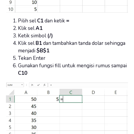
Pilih sel
C1
dan ketik
=
Klik sel
A1
Ketik simbol
(/)
Klik sel
B1
dan tambahkan tanda dolar sehingga
menjadi
$B$1
Tekan Enter
Gunakan fungsi fill untuk mengisi rumus sampai
C10