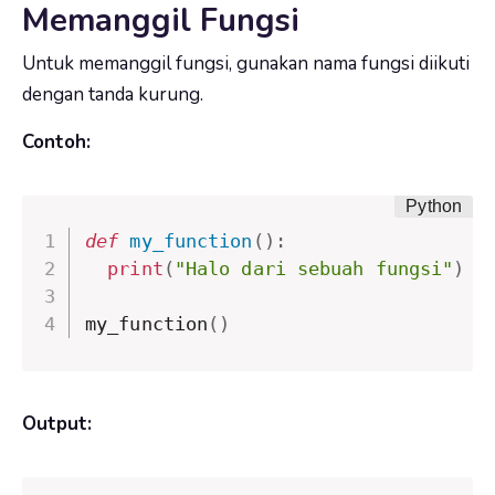
Memanggil Fungsi
Untuk memanggil fungsi, gunakan nama fungsi diikuti
dengan tanda kurung.
Contoh:
def
my_function
(
)
:
print
(
"Halo dari sebuah fungsi"
)
my_function
(
)
Output: