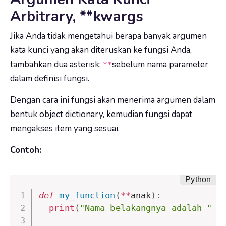
Arbitrary, **kwargs
Jika Anda tidak mengetahui berapa banyak argumen
kata kunci yang akan diteruskan ke fungsi Anda,
tambahkan dua asterisk:
sebelum nama parameter
**
dalam definisi fungsi.
Dengan cara ini fungsi akan menerima
argumen dalam
bentuk object dictionary, kemudian fungsi dapat
mengakses item yang sesuai.
Contoh:
def
my_function
(
**
anak
)
:
print
(
"Nama belakangnya adalah "
+