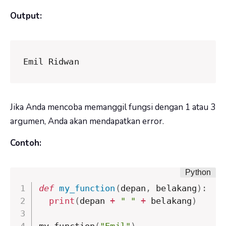
Output:
Emil Ridwan
Jika Anda mencoba memanggil fungsi dengan 1 atau 3
argumen, Anda akan mendapatkan error.
Contoh:
def
my_function
(
depan
,
 belakang
)
:
print
(
depan 
+
" "
+
 belakang
)