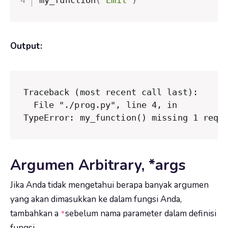
my_function
(
"Emil"
)
Output:
Traceback (most recent call last):

  File "./prog.py", line 4, in 
TypeError: my_function() missing 1 requ
Argumen Arbitrary, *args
Jika Anda tidak mengetahui berapa banyak argumen
yang akan dimasukkan ke dalam fungsi Anda,
tambahkan a
sebelum nama parameter dalam definisi
*
fungsi.