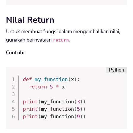
Nilai Return
Untuk membuat fungsi dalam mengembalikan nilai,
gunakan pernyataan
.
return
Contoh:
def
my_function
(
x
)
:
return
5
*
 x

print
(
my_function
(
3
)
)
print
(
my_function
(
5
)
)
print
(
my_function
(
9
)
)