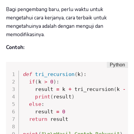
Bagi pengembang baru, perlu waktu untuk
mengetahui cara kerjanya, cara terbaik untuk
mengetahuinya adalah dengan menguji dan
memodifikasinya.
Contoh:
def
tri_recursion
(
k
)
:
if
(
k 
>
0
)
:
    result 
=
 k 
+
 tri_recursion
(
k 
-
1
print
(
result
)
else
:
    result 
=
0
return
 result
