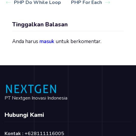
PHP Do While Loop
PHP For Each
Tinggalkan Balasan
Anda harus
masuk
untuk berkomentar.
PT Nextgen Inovasi Indonesia
Hubungi Kami
Kontak :
+628111116005