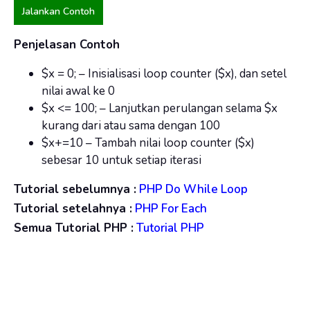
Jalankan Contoh
Penjelasan Contoh
$x = 0; – Inisialisasi loop counter ($x), dan setel
nilai awal ke 0
$x <= 100; – Lanjutkan perulangan selama $x
kurang dari atau sama dengan 100
$x+=10 – Tambah nilai loop counter ($x)
sebesar 10 untuk setiap iterasi
Tutorial sebelumnya :
PHP Do While Loop
Tutorial setelahnya :
PHP For Each
Semua Tutorial PHP :
Tutorial PHP