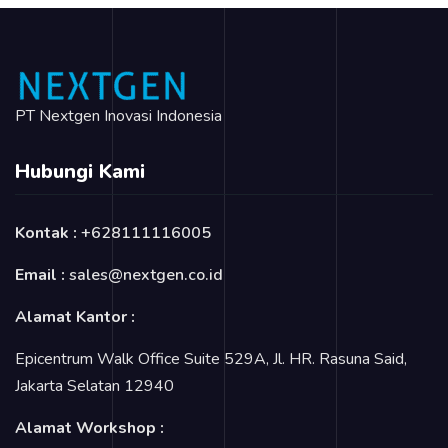
PT Nextgen Inovasi Indonesia
Hubungi Kami
Kontak :
+628111116005
Email :
sales@nextgen.co.id
Alamat Kantor :
Epicentrum Walk Office Suite 529A, Jl. HR. Rasuna Said,
Jakarta Selatan 12940
Alamat Workshop :