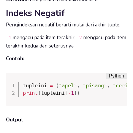
Indeks Negatif
Pengindeksan negatif berarti mulai dari akhir tuple.
mengacu pada item terakhir,
mengacu pada item
-1
-2
terakhir kedua dan seterusnya.
Contoh:
tupleini 
=
(
"apel"
,
"pisang"
,
"ceri"
print
(
tupleini
[
-
1
]
)
Output: