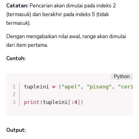
Catatan:
Pencarian akan dimulai pada indeks 2
(termasuk) dan berakhir pada indeks 5 (tidak
termasuk).
Dengan mengabaikan nilai awal, range akan dimulai
dari item pertama.
Contoh:
tupleini 
=
(
"apel"
,
"pisang"
,
"ceri"
print
(
tupleini
[
:
4
]
)
Output: