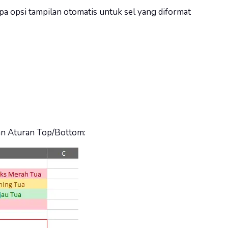
a opsi tampilan otomatis untuk sel yang diformat
kan Aturan Top/Bottom: