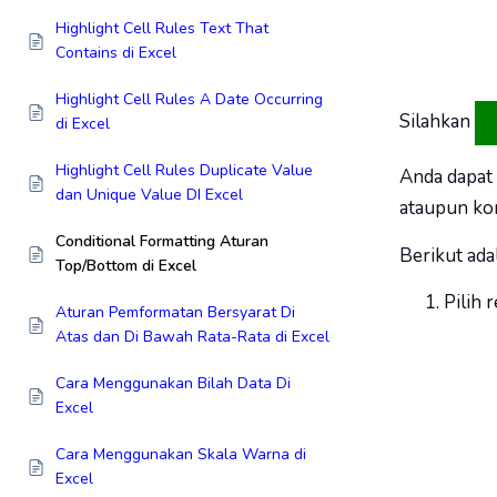
Highlight Cell Rules Text That
Contains di Excel
Highlight Cell Rules A Date Occurring
Silahkan
di Excel
Highlight Cell Rules Duplicate Value
Anda dapat
dan Unique Value DI Excel
ataupun kom
Conditional Formatting Aturan
Berikut ad
Top/Bottom di Excel
Pilih 
Aturan Pemformatan Bersyarat Di
Atas dan Di Bawah Rata-Rata di Excel
Cara Menggunakan Bilah Data Di
Excel
Cara Menggunakan Skala Warna di
Excel