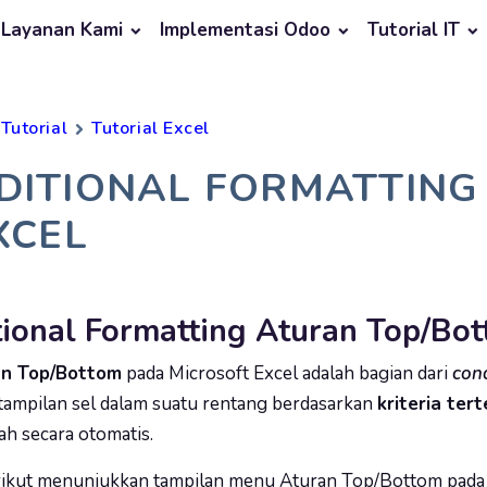
Layanan Kami
Implementasi Odoo
Tutorial IT
Tutorial
Tutorial Excel
DITIONAL FORMATTING
XCEL
ional Formatting Aturan Top/Bot
n Top/Bottom
pada Microsoft Excel adalah bagian dari
cond
ampilan sel dalam suatu rentang berdasarkan
kriteria ter
ah secara otomatis.
ikut menunjukkan tampilan menu Aturan Top/Bottom pada C