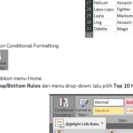
kon Conditional Formatting
ribbon menu Home.
op/Bottom Rules
dari menu drop-down, lalu pilih
Top 10 