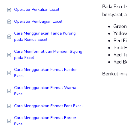
Pada Excel 
Operator Perkalian Excel
bersyarat, a
Operator Pembagian Excel
Green 
Yellow
Cara Menggunakan Tanda Kurung
pada Rumus Excel
Red Fi
Pink Fi
Cara Memformat dan Memberi Styling
Red T
pada Excel
Red B
Cara Menggunakan Format Painter
Berikut ini
Excel
Cara Menggunakan Format Warna
Excel
Cara Menggunakan Format Font Excel
Cara Menggunakan Format Border
Excel