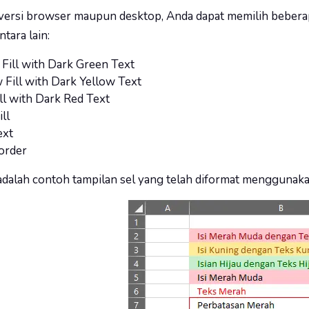
versi browser maupun desktop, Anda dapat memilih beberap
ntara lain:
Fill with Dark Green Text
 Fill with Dark Yellow Text
ll with Dark Red Text
ll
ext
order
 adalah contoh tampilan sel yang telah diformat mengguna