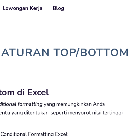
Lowongan Kerja
Blog
 ATURAN TOP/BOTTOM
tom di Excel
itional formatting
yang memungkinkan Anda
tentu
yang ditentukan, seperti menyorot nilai tertinggi
onditional Formatting Excel: