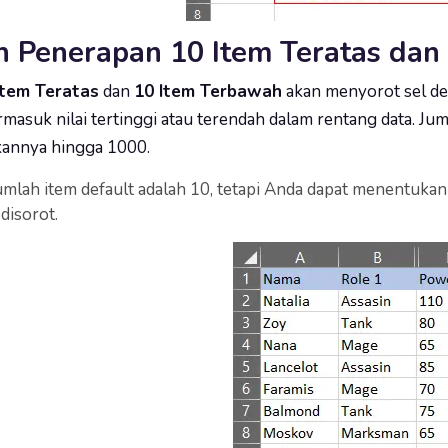
h Penerapan 10 Item Teratas dan
Item Teratas
dan
10 Item Terbawah
akan menyorot sel den
rmasuk nilai tertinggi atau terendah dalam rentang data. Ju
annya hingga 1000.
mlah item default adalah 10, tetapi Anda dapat menentukan
disorot.