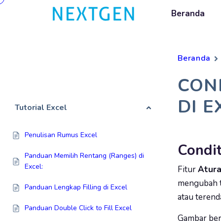
Beranda
Beranda
CON
DI E
Tutorial Excel
Penulisan Rumus Excel
Condit
Panduan Memilih Rentang (Ranges) di
Excel:
Fitur
Atura
mengubah t
Panduan Lengkap Filling di Excel
atau terend
Panduan Double Click to Fill Excel
Gambar ber