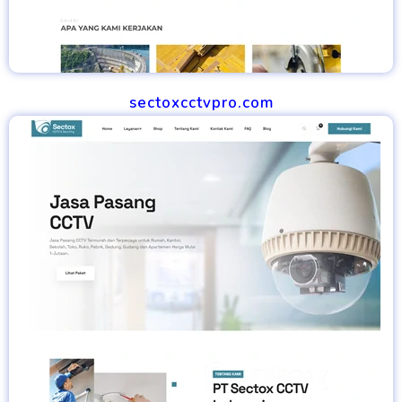
sectoxcctvpro.com