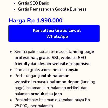
Gratis SEO Basic
Gratis Pemasangan Google Business
Harga Rp 1.990.000
Konsultasi Gratis Lewat
WhatsApp
Semua paket sudah termasuk
landing page
profesional,
gratis SSL
,
website SEO
friendly
dan
desain website responsive
Domain gratis
.com
,
.net
dan
.my.id
Perhitungan
jumlah halaman
website
termasuk
halaman depan
(landing
page), halaman lain, halaman
artikel
dan
halaman
produk
atau
jasa
Penambahan halaman dikenakan biaya Rp
25.000,- per halaman