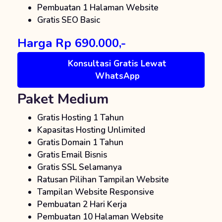
Pembuatan 1 Halaman Website
Gratis SEO Basic
Harga Rp 690.000,-
Konsultasi Gratis Lewat
WhatsApp
Paket Medium
Gratis Hosting 1 Tahun
Kapasitas Hosting Unlimited
Gratis Domain 1 Tahun
Gratis Email Bisnis
Gratis SSL Selamanya
Ratusan Pilihan Tampilan Website
Tampilan Website Responsive
Pembuatan 2 Hari Kerja
Pembuatan 10 Halaman Website