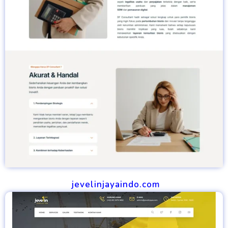
jevelinjayaindo.com