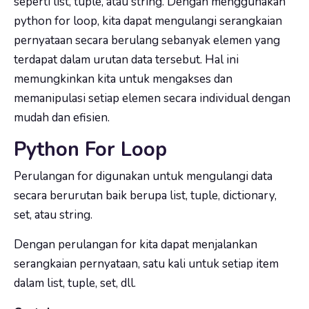
seperti list, tuple, atau string. Dengan menggunakan
python for loop, kita dapat mengulangi serangkaian
pernyataan secara berulang sebanyak elemen yang
terdapat dalam urutan data tersebut. Hal ini
memungkinkan kita untuk mengakses dan
memanipulasi setiap elemen secara individual dengan
mudah dan efisien.
Python For Loop
Perulangan
for
digunakan untuk mengulangi data
secara berurutan baik berupa list, tuple, dictionary,
set, atau string.
Dengan perulangan
for
kita dapat menjalankan
serangkaian pernyataan, satu kali untuk setiap item
dalam list, tuple, set, dll.