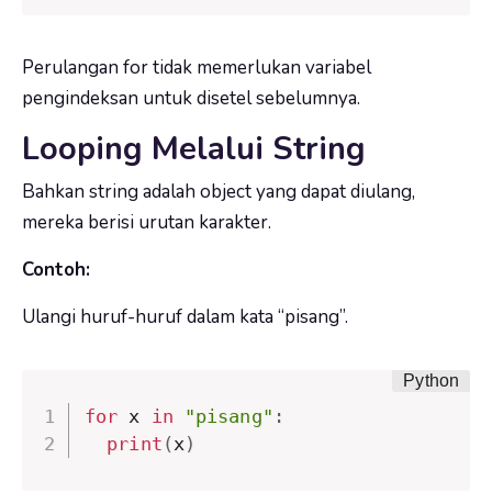
Perulangan
for
tidak memerlukan variabel
pengindeksan untuk disetel sebelumnya.
Looping Melalui String
Bahkan string adalah object yang dapat diulang,
mereka berisi urutan karakter.
Contoh:
Ulangi huruf-huruf dalam kata “pisang”.
for
 x 
in
"pisang"
:
print
(
x
)