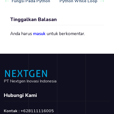
Fungsi Pada Python
Python While Loop
Tinggalkan Balasan
Anda harus
masuk
untuk berkomentar.
PT Nextgen Inovasi Indonesia
Hubungi Kami
Kontak :
+628111116005