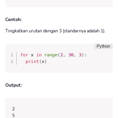
Contoh:
Tingkatkan urutan dengan 3 (standarnya adalah 1).
for
 x 
in
range
(
2
,
30
,
3
)
:
print
(
x
)
Output:
2

5
