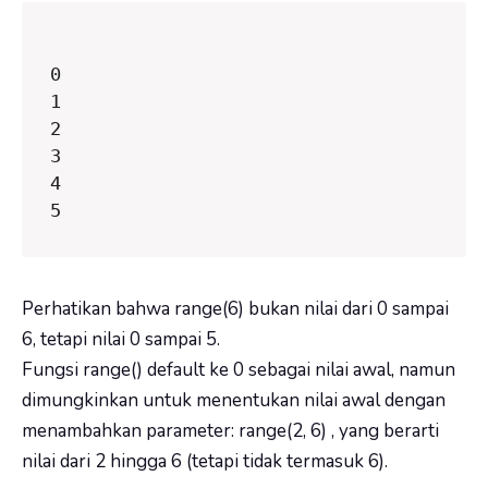
0

1

2

3

4

5
Perhatikan bahwa
range(6)
bukan nilai dari 0 sampai
6, tetapi nilai 0 sampai 5.
Fungsi
range()
default ke 0 sebagai nilai awal, namun
dimungkinkan untuk menentukan nilai awal dengan
menambahkan parameter:
range(2, 6)
, yang berarti
nilai dari 2 hingga 6 (tetapi tidak termasuk 6).