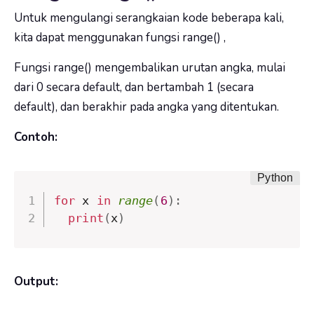
Untuk mengulangi serangkaian kode beberapa kali,
kita dapat menggunakan fungsi
range()
,
Fungsi
range()
mengembalikan urutan angka, mulai
dari 0 secara default, dan bertambah 1 (secara
default), dan berakhir pada angka yang ditentukan.
Contoh:
for
 x 
in
range
(
6
)
:
print
(
x
)
Output: