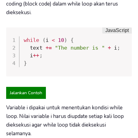
coding (block code) dalam while loop akan terus
dieksekusi.
while
(
i 
<
10
)
{
  text 
+=
"The number is "
+
 i
;
  i
++
;
}
Jalankan Contoh
Variable i dipakai untuk menentukan kondisi while
loop. Nilai variable i harus diupdate setiap kali loop
dieksekusi agar while loop tidak dieksekusi
selamanya.