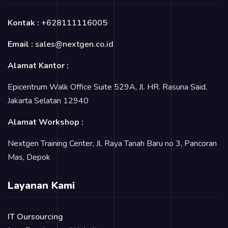
Kontak :
+628111116005
Email :
sales@nextgen.co.id
Alamat Kantor :
Epicentrum Walk Office Suite 529A, Jl. HR. Rasuna Said,
Jakarta Selatan 12940
Alamat Workshop :
Nextgen Training Center, Jl. Raya Tanah Baru no 3, Pancoran
Mas, Depok
Layanan Kami
IT Oursourcing