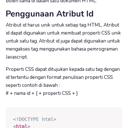
boleh sama di dalam satu dokumen HTML.
Penggunaan Atribut Id
Atribut id harus unik untuk setiap tag HTML. Atribut
id dapat digunakan untuk membuat properti CSS unik
untuk satu tag. Atribut id juga dapat digunakan untuk
mengakses tag menggunakan bahasa pemrograman
Javascript.
Properti CSS dapat ditujukan kepada satu tag dengan
id tertentu dengan format penulisan properti CSS
seperti contoh di bawah :
# + nama id + { + properti CSS + }
<!DOCTYPE html>
<
html
>