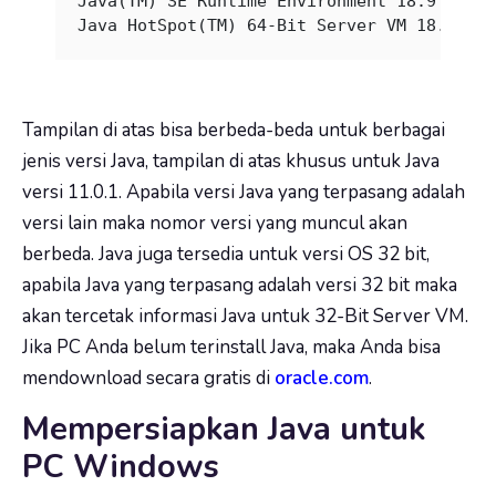
Java(TM) SE Runtime Environment 18.9 (buil
Java HotSpot(TM) 64-Bit Server VM 18.9 (bu
Tampilan di atas bisa berbeda-beda untuk berbagai
jenis versi Java, tampilan di atas khusus untuk Java
versi 11.0.1. Apabila versi Java yang terpasang adalah
versi lain maka nomor versi yang muncul akan
berbeda. Java juga tersedia untuk versi OS 32 bit,
apabila Java yang terpasang adalah versi 32 bit maka
akan tercetak informasi Java untuk 32-Bit Server VM.
Jika PC Anda belum terinstall Java, maka Anda bisa
mendownload secara gratis di
oracle.com
.
Mempersiapkan Java untuk
PC Windows