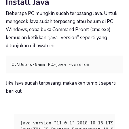
Install Java
Beberapa PC mungkin sudah terpasang Java. Untuk
mengecek Java sudah terpasang atau belum di PC
Windows, coba buka Command Promt (cmd.exe)
kemudian ketikkan “java -version” seperti yang
ditunjukan dibawah ini :
C:\Users\Nama PC>java -version
Jika Java sudah terpasang, maka akan tampil seperti
berikut :
java version "11.0.1" 2018-10-16 LTS
