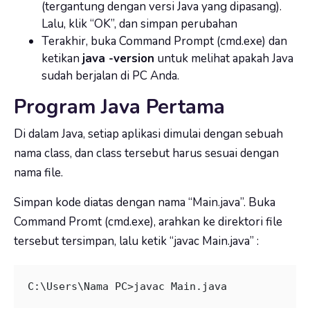
(tergantung dengan versi Java yang dipasang).
Lalu, klik “OK”, dan simpan perubahan
Terakhir, buka Command Prompt (cmd.exe) dan
ketikan
java -version
untuk melihat apakah Java
sudah berjalan di PC Anda.
Program Java Pertama
Di dalam Java, setiap aplikasi dimulai dengan sebuah
nama class, dan class tersebut harus sesuai dengan
nama file.
Simpan kode diatas dengan nama “Main.java”. Buka
Command Promt (cmd.exe), arahkan ke direktori file
tersebut tersimpan, lalu ketik “javac Main.java” :
C:\Users\Nama PC>javac Main.java