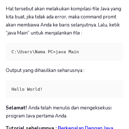
Hal tersebut akan melakukan kompilasi file Java yang
kita buat, jika tidak ada error, maka command promt
akan membawa Anda ke baris selanjutnya. Lalu, ketik
“java Main” untuk menjalankan file :
C:\Users\Nama PC>java Main
Output yang dihasilkan seharusnya :
Hello World!
Selamat!
Anda telah menulis dan mengeksekusi
program Java pertama Anda.
Tutorial sebelumnya :
Berkenalan Dengan Java