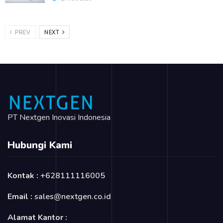
PREV
NEXT
PT Nextgen Inovasi Indonesia
Hubungi Kami
Kontak :
+628111116005
Email :
sales@nextgen.co.id
Alamat Kantor :