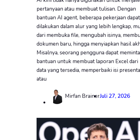
AI kini tidak hanya digunakan untuk menja
pertanyaan atau membuat tulisan. Dengan
bantuan AI agent, beberapa pekerjaan dapat
dilakukan dalam alur yang lebih lengkap, mu
dari membuka file, mengubah isinya, membu
dokumen baru, hingga menyiapkan hasil akh
Misalnya, seorang pengguna dapat meminta
bantuan untuk membuat laporan Excel dari
data yang tersedia, memperbaiki isi presenta
atau
Mirfan Brainer
Juli 27, 2026