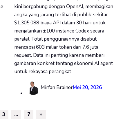
le
kini bergabung dengan OpenAI, membagikan
angka yang jarang terlihat di publik: sekitar
$1.305.088 biaya API dalam 30 hari untuk
menjalankan ±100 instance Codex secara
paralel. Total penggunaannya disebut
mencapai 603 miliar token dari 7,6 juta
request. Data ini penting karena memberi
gambaran konkret tentang ekonomi AI agent
untuk rekayasa perangkat
Mirfan Brainer
Mei 20, 2026
3
…
7