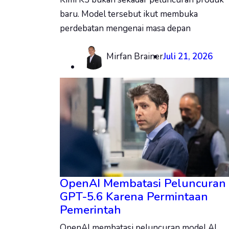
baru. Model tersebut ikut membuka
perdebatan mengenai masa depan
Mirfan Brainer
Juli 21, 2026
OpenAI Membatasi Peluncuran
GPT-5.6 Karena Permintaan
Pemerintah
OpenAI membatasi peluncuran model AI