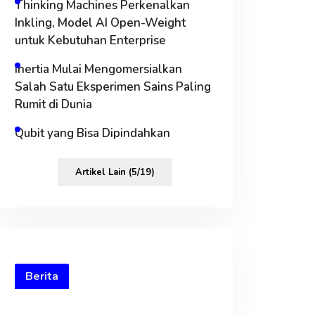
Thinking Machines Perkenalkan
Inkling, Model AI Open-Weight
untuk Kebutuhan Enterprise
Inertia Mulai Mengomersialkan
Salah Satu Eksperimen Sains Paling
Rumit di Dunia
Qubit yang Bisa Dipindahkan
Artikel Lain (5/19)
Berita