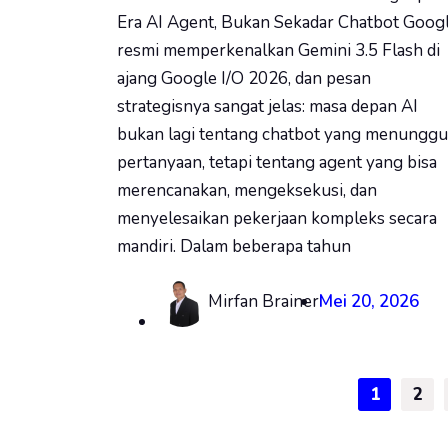
Era AI Agent, Bukan Sekadar Chatbot Goog
resmi memperkenalkan Gemini 3.5 Flash di
ajang Google I/O 2026, dan pesan
strategisnya sangat jelas: masa depan AI
bukan lagi tentang chatbot yang menunggu
pertanyaan, tetapi tentang agent yang bisa
merencanakan, mengeksekusi, dan
menyelesaikan pekerjaan kompleks secara
mandiri. Dalam beberapa tahun
Mirfan Brainer
Mei 20, 2026
1
2