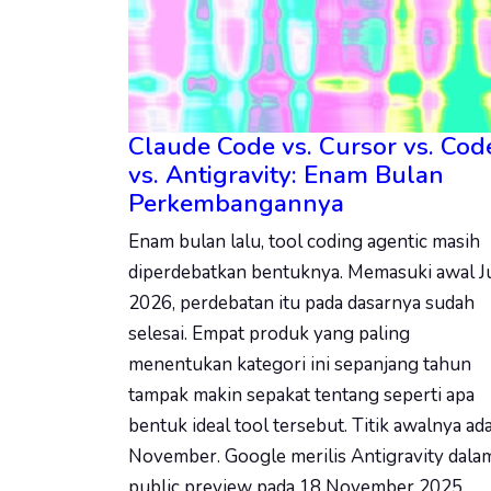
Claude Code vs. Cursor vs. Cod
vs. Antigravity: Enam Bulan
Perkembangannya
Enam bulan lalu, tool coding agentic masih
diperdebatkan bentuknya. Memasuki awal J
2026, perdebatan itu pada dasarnya sudah
selesai. Empat produk yang paling
menentukan kategori ini sepanjang tahun
tampak makin sepakat tentang seperti apa
bentuk ideal tool tersebut. Titik awalnya ada
November. Google merilis Antigravity dala
public preview pada 18 November 2025,