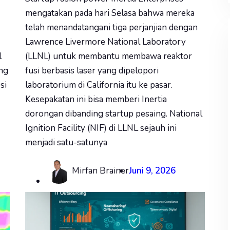
mengatakan pada hari Selasa bahwa mereka
telah menandatangani tiga perjanjian dengan
Lawrence Livermore National Laboratory
l
(LLNL) untuk membantu membawa reaktor
ang
fusi berbasis laser yang dipelopori
si
laboratorium di California itu ke pasar.
Kesepakatan ini bisa memberi Inertia
dorongan dibanding startup pesaing. National
Ignition Facility (NIF) di LLNL sejauh ini
menjadi satu-satunya
Mirfan Brainer
Juni 9, 2026