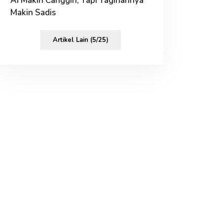
AI Makin Canggih, Tapi Tagihannya
Makin Sadis
Artikel Lain (5/25)