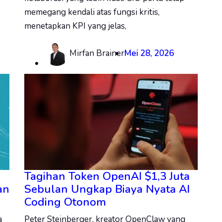
memegang kendali atas fungsi kritis,
menetapkan KPI yang jelas,
Mirfan Brainer
Mei 28, 2026
Tagihan Token OpenAI $1,3 Juta
an
Sebulan Ungkap Biaya Nyata AI
Coding Otonom
a
Peter Steinberger, kreator OpenClaw yang