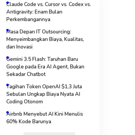
Claude Code vs. Cursor vs. Codex vs.
Antigravity: Enam Bulan
Perkembangannya
Masa Depan IT Outsourcing:
Menyeimbangkan Biaya, Kualitas,
dan Inovasi
Gemini 3.5 Flash: Taruhan Baru
Google pada Era AI Agent, Bukan
Sekadar Chatbot
Tagihan Token OpenAI $1,3 Juta
Sebulan Ungkap Biaya Nyata AI
Coding Otonom
Airbnb Menyebut AI Kini Menulis
60% Kode Barunya