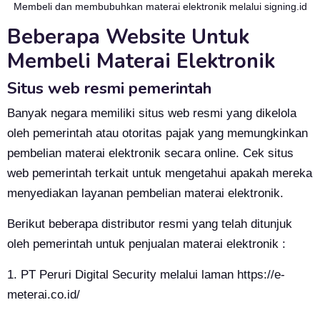
Membeli dan membubuhkan materai elektronik melalui signing.id
Beberapa Website Untuk
Membeli Materai Elektronik
Situs web resmi pemerintah
Banyak negara memiliki situs web resmi yang dikelola
oleh pemerintah atau otoritas pajak yang memungkinkan
pembelian materai elektronik secara online. Cek situs
web pemerintah terkait untuk mengetahui apakah mereka
menyediakan layanan pembelian materai elektronik.
Berikut beberapa distributor resmi yang telah ditunjuk
oleh pemerintah untuk penjualan materai elektronik :
1. PT Peruri Digital Security melalui laman
https://e-
meterai.co.id/