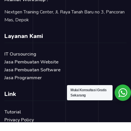
Nextgen Training Center, Jl. Raya Tanah Baru no 3, Pancoran
Mas, Depok
Layanan Kami
IT Oursourcing
Jasa Pembuatan Website
Jasa Pembuatan Software
Jasa Programmer
Mulai Konsultasi Gratis
Link
Sekarang
Tutorial
Privacy Policy
Blog