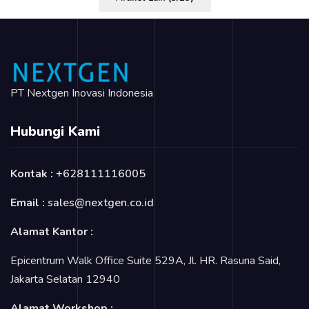
PT Nextgen Inovasi Indonesia
Hubungi Kami
Kontak :
+628111116005
Email :
sales@nextgen.co.id
Alamat Kantor :
Epicentrum Walk Office Suite 529A, Jl. HR. Rasuna Said,
Jakarta Selatan 12940
Alamat Workshop :