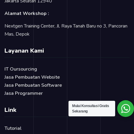
Jakarta Selatan 12940
Alamat Workshop :
Nextgen Training Center, Jl. Raya Tanah Baru no 3, Pancoran
Mas, Depok
Layanan Kami
IT Oursourcing
Jasa Pembuatan Website
Jasa Pembuatan Software
Jasa Programmer
Mulai Konsultasi Gratis
Link
Sekarang
Tutorial