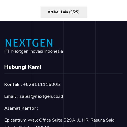
Artikel Lain (5/25)
PT Nextgen Inovasi Indonesia
Hubungi Kami
Kontak :
+628111116005
Email :
sales@nextgen.co.id
Alamat Kantor :
Epicentrum Walk Office Suite 529A, Jl. HR. Rasuna Said,