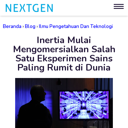
Beranda
›
Blog
›
Ilmu Pengetahuan Dan Teknologi
Inertia Mulai
Mengomersialkan Salah
Satu Eksperimen Sains
Paling Rumit di Dunia