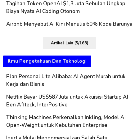
Tagihan Token OpenAI $1,3 Juta Sebulan Ungkap
Biaya Nyata AI Coding Otonom
Airbnb Menyebut AI Kini Menulis 60% Kode Barunya
Artikel Lain (5/168)
Ilmu Pengetahuan Dan Teknologi
Plan Personal Lite Alibaba: AI Agent Murah untuk
Kerja dan Bisnis
Netflix Bayar US$587 Juta untuk Akuisisi Startup AI
Ben Affleck, InterPositive
Thinking Machines Perkenalkan Inkling, Model AI
Open-Weight untuk Kebutuhan Enterprise
Inertia Mulai Mengomersialkan Salah Satu