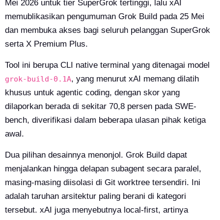
Mei 2026 untuk tier SuperGrok tertinggi, lalu xAI
memublikasikan pengumuman Grok Build pada 25 Mei
dan membuka akses bagi seluruh pelanggan SuperGrok
serta X Premium Plus.
Tool ini berupa CLI native terminal yang ditenagai model
, yang menurut xAI memang dilatih
grok-build-0.1A
khusus untuk agentic coding, dengan skor yang
dilaporkan berada di sekitar 70,8 persen pada SWE-
bench, diverifikasi dalam beberapa ulasan pihak ketiga
awal.
Dua pilihan desainnya menonjol. Grok Build dapat
menjalankan hingga delapan subagent secara paralel,
masing-masing diisolasi di Git worktree tersendiri. Ini
adalah taruhan arsitektur paling berani di kategori
tersebut. xAI juga menyebutnya local-first, artinya