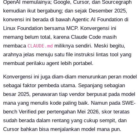
OpenAI memulainya; Google, Cursor, dan Sourcegraph
kemudian ikut bergabung; dan sejak Desember 2025,
konvensi ini berada di bawah Agentic AI Foundation di
Linux Foundation bersama MCP. Konvergensi ini
memang belum total, karena Claude Code masih
membaca
miliknya sendiri. Meski begitu,
CLAUDE.md
arahnya jelas menuju satu file instruksi lintas tool yang
membuat perilaku agent lebih portabel.
Konvergensi ini juga diam-diam menurunkan peran model
sebagai faktor pembeda utama. Sepanjang sebagian
besar 2025, penawaran tiap vendor berpusat pada model
mana yang menulis kode paling baik. Namun pada SWE-
bench Verified per pertengahan Mei 2026, skor teratas
sudah berada dalam rentang yang cukup sempit, dan
Cursor bahkan bisa menjalankan model mana pun.