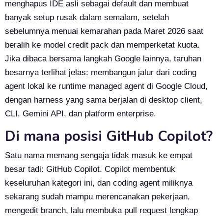
menghapus IDE asli sebagai default dan membuat
banyak setup rusak dalam semalam, setelah
sebelumnya menuai kemarahan pada Maret 2026 saat
beralih ke model credit pack dan memperketat kuota.
Jika dibaca bersama langkah Google lainnya, taruhan
besarnya terlihat jelas: membangun jalur dari coding
agent lokal ke runtime managed agent di Google Cloud,
dengan harness yang sama berjalan di desktop client,
CLI, Gemini API, dan platform enterprise.
Di mana posisi GitHub Copilot?
Satu nama memang sengaja tidak masuk ke empat
besar tadi: GitHub Copilot. Copilot membentuk
keseluruhan kategori ini, dan coding agent miliknya
sekarang sudah mampu merencanakan pekerjaan,
mengedit branch, lalu membuka pull request lengkap