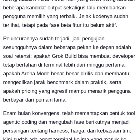
beberapa kandidat output sekaligus lalu membiarkan
pengguna memilih yang terbaik. Jejak kodenya sudah
terlihat, tetapi pada fase beta fitur itu belum aktif.
Peluncurannya sudah terjadi, jadi pengujian
sesungguhnya dalam beberapa pekan ke depan adalah
soal retensi: apakah Grok Build bisa membuat developer
tetap bertahan di terminal lebih dari minggu pertama,
apakah Arena Mode benar-benar dirilis dan membantu
mengecilkan jarak benchmark dalam praktik, serta
apakah pricing yang agresif mampu menarik pengguna
berbayar dari pemain lama.
Enam bulan konvergensi telah memantapkan bentuk tool
agentic coding dan mengubah fase berikutnya menjadi
persaingan tentang harness, harga, dan kebiasaan tim.
Kini sudah ada agent terminal kelima yang masuk ke