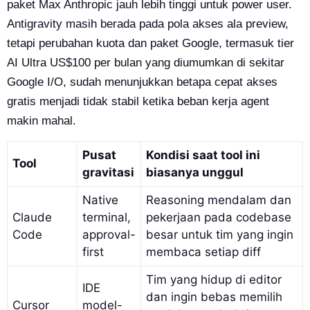
paket Max Anthropic jauh lebih tinggi untuk power user.
Antigravity masih berada pada pola akses ala preview,
tetapi perubahan kuota dan paket Google, termasuk tier
AI Ultra US$100 per bulan yang diumumkan di sekitar
Google I/O, sudah menunjukkan betapa cepat akses
gratis menjadi tidak stabil ketika beban kerja agent
makin mahal.
Pusat
Kondisi saat tool ini
Tool
gravitasi
biasanya unggul
Native
Reasoning mendalam dan
Claude
terminal,
pekerjaan pada codebase
Code
approval-
besar untuk tim yang ingin
first
membaca setiap diff
Tim yang hidup di editor
IDE
dan ingin bebas memilih
Cursor
model-