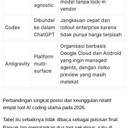
model tanpa lock-in
agnostic
vendor
Dibundel
Jangkauan cepat dan
Codex
ke dalam
rollout enterprise karena
ChatGPT
tidak punya harga terpisah
Organisasi berbasis
Google Cloud dan Android
Platform
yang ingin managed
Antigravity
multi-
agents, dengan risiko
surface
preview yang masih
melekat
Perbandingan singkat posisi dan keunggulan relatif
empat tool AI coding utama pada 2026.
Tabel itu sebaiknya tidak dibaca sebagai putusan final.
Banyak tim menjalankan dua tool sekaligus: satu di