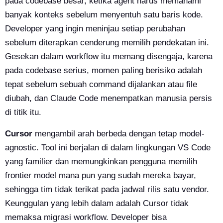
pada codebase besar, ketika agent harus memahami
banyak konteks sebelum menyentuh satu baris kode.
Developer yang ingin meninjau setiap perubahan
sebelum diterapkan cenderung memilih pendekatan ini.
Gesekan dalam workflow itu memang disengaja, karena
pada codebase serius, momen paling berisiko adalah
tepat sebelum sebuah command dijalankan atau file
diubah, dan Claude Code menempatkan manusia persis
di titik itu.
Cursor
mengambil arah berbeda dengan tetap model-
agnostic. Tool ini berjalan di dalam lingkungan VS Code
yang familier dan memungkinkan pengguna memilih
frontier model mana pun yang sudah mereka bayar,
sehingga tim tidak terikat pada jadwal rilis satu vendor.
Keunggulan yang lebih dalam adalah Cursor tidak
memaksa migrasi workflow. Developer bisa