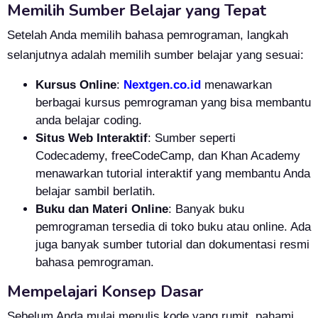
Memilih Sumber Belajar yang Tepat
Setelah Anda memilih bahasa pemrograman, langkah
selanjutnya adalah memilih sumber belajar yang sesuai:
Kursus Online
:
Nextgen.co.id
menawarkan
berbagai kursus pemrograman yang bisa membantu
anda belajar coding.
Situs Web Interaktif
: Sumber seperti
Codecademy, freeCodeCamp, dan Khan Academy
menawarkan tutorial interaktif yang membantu Anda
belajar sambil berlatih.
Buku dan Materi Online
: Banyak buku
pemrograman tersedia di toko buku atau online. Ada
juga banyak sumber tutorial dan dokumentasi resmi
bahasa pemrograman.
Mempelajari Konsep Dasar
Sebelum Anda mulai menulis kode yang rumit, pahami