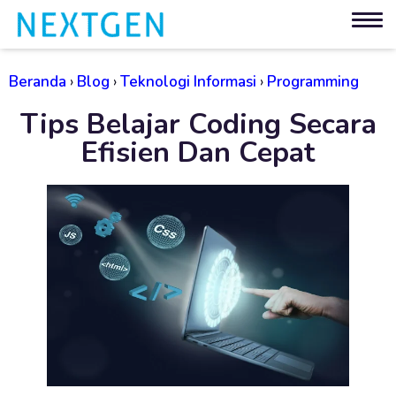
Beranda
›
Blog
›
Teknologi Informasi
›
Programming
Tips Belajar Coding Secara
Efisien Dan Cepat