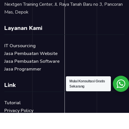
Nextgen Training Center, Jl. Raya Tanah Baru no 3, Pancoran
Mas, Depok
Layanan Kami
IT Oursourcing
Jasa Pembuatan Website
Jasa Pembuatan Software
Jasa Programmer
Mulai Konsultasi Gratis
Link
Sekarang
Tutorial
Privacy Policy
Blog
Login Page