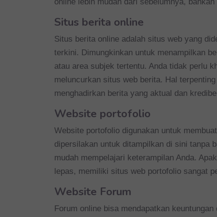
online lebih mudah dari sebelumnya, bahkan
Situs berita online
Situs berita online adalah situs web yang d
terkini. Dimungkinkan untuk menampilkan ber
atau area subjek tertentu. Anda tidak perlu 
meluncurkan situs web berita. Hal terpentin
menghadirkan berita yang aktual dan kredib
Website portofolio
Website portofolio digunakan untuk membuat p
dipersilakan untuk ditampilkan di sini tanpa
mudah mempelajari keterampilan Anda. Apak
lepas, memiliki situs web portofolio sangat p
Website Forum
Forum online bisa mendapatkan keuntungan d