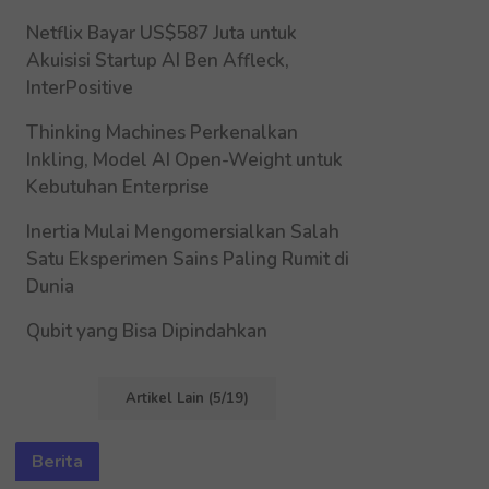
Netflix Bayar US$587 Juta untuk
Akuisisi Startup AI Ben Affleck,
InterPositive
Thinking Machines Perkenalkan
Inkling, Model AI Open-Weight untuk
Kebutuhan Enterprise
Inertia Mulai Mengomersialkan Salah
Satu Eksperimen Sains Paling Rumit di
Dunia
Qubit yang Bisa Dipindahkan
Artikel Lain (5/19)
Berita