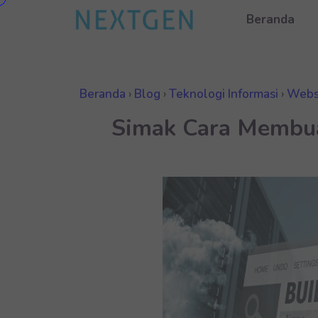
Beranda
Beranda
›
Blog
›
Teknologi Informasi
›
Webs
Simak Cara Membua