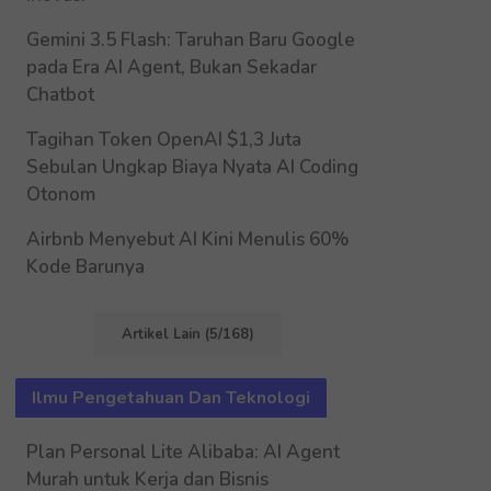
Gemini 3.5 Flash: Taruhan Baru Google
pada Era AI Agent, Bukan Sekadar
Chatbot
Tagihan Token OpenAI $1,3 Juta
Sebulan Ungkap Biaya Nyata AI Coding
Otonom
Airbnb Menyebut AI Kini Menulis 60%
Kode Barunya
Artikel Lain (5/168)
Ilmu Pengetahuan Dan Teknologi
Plan Personal Lite Alibaba: AI Agent
Murah untuk Kerja dan Bisnis