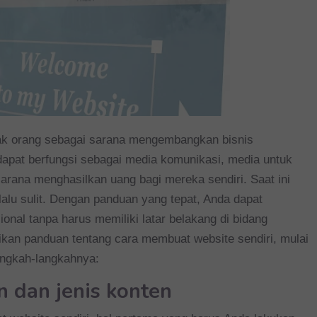
yak orang sebagai sarana mengembangkan bisnis
b dapat berfungsi sebagai media komunikasi, media untuk
arana menghasilkan uang bagi mereka sendiri. Saat ini
lalu sulit. Dengan panduan yang tepat, Anda dapat
nal tanpa harus memiliki latar belakang di bidang
kan panduan tentang cara membuat website sendiri, mulai
langkah-langkahnya:
an dan jenis konten