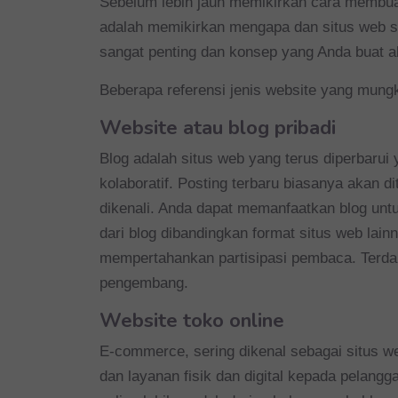
Sebelum lebih jauh memikirkan cara membuat
adalah memikirkan mengapa dan situs web sep
sangat penting dan konsep yang Anda buat ak
Beberapa referensi jenis website yang mungki
Website atau blog pribadi
Blog adalah situs web yang terus diperbarui
kolaboratif. Posting terbaru biasanya akan 
dikenali. Anda dapat memanfaatkan blog untu
dari blog dibandingkan format situs web la
mempertahankan partisipasi pembaca. Terdapa
pengembang.
Website toko online
E-commerce, sering dikenal sebagai situs w
dan layanan fisik dan digital kepada pelangga