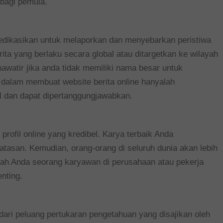
 bagi pemula.
idedikasikan untuk melaporkan dan menyebarkan peristiwa
ita yang berlaku secara global atau ditargetkan ke wilayah
khawatir jika anda tidak memiliki nama besar untuk
g dalam membuat website berita online hanyalah
el dan dapat dipertanggungjawabkan.
rofil online yang kredibel. Karya terbaik Anda
 batasan. Kemudian, orang-orang di seluruh dunia akan lebih
ah Anda seorang karyawan di perusahaan atau pekerja
enting.
ari peluang pertukaran pengetahuan yang disajikan oleh