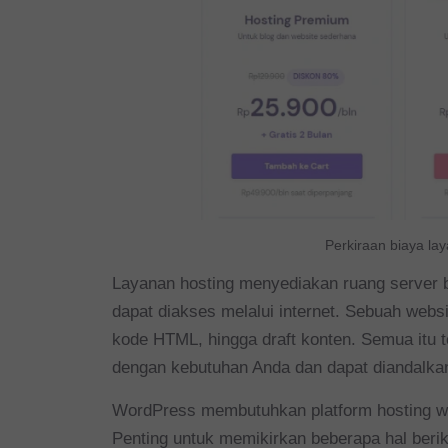
Perkiraan biaya la
Layanan hosting menyediakan ruang server 
dapat diakses melalui internet. S
ebuah websit
kode HTML, hingga draft konten. Semua itu 
dengan kebutuhan Anda dan dapat diandalka
WordPress membutuhkan platform hosting w
Penting untuk memikirkan beberapa hal beri