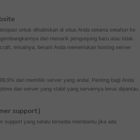
bsite
isipasi untuk dihabiskan di situs Anda selama setahun ke
gembangkannya dan menarik pengunjung baru atau tidak.
raft, misalnya, berarti Anda memerlukan hosting server
 99,9% dan memiliki server yang andal.
Penting bagi Anda
time dan server yang stabil y
ang servernya terus dipantau
mer support)
er support yang selalu tersedia membantu jika ada