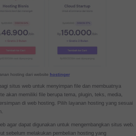
yanan hosting dari website
hostinger
bagi situs web untuk menyimpan file dan membuatnya
e akan memiliki file berupa tema, plugin, teks, media,
tersimpan di web hosting.
Pilih layanan hosting yang sesuai
n.
eb agar dapat digunakan untuk mengembangkan situs web.
kut sebelum melakukan pembelian hosting yang