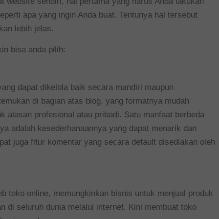
 website sendiri, hal pertama yang harus Anda lakukan
erti apa yang ingin Anda buat. Tentunya hal tersebut
an lebih jelas.
n bisa anda pilih:
 yang dapat dikelola baik secara mandiri maupun
ditemukan di bagian atas blog, yang formatnya mudah
k alasan profesional atau pribadi. Satu manfaat berbeda
innya adalah kesederhanaannya yang dapat menarik dan
t juga fitur komentar yang secara default disediakan oleh
eb toko online, memungkinkan bisnis untuk menjual produk
n di seluruh dunia melalui internet. Kini membuat toko