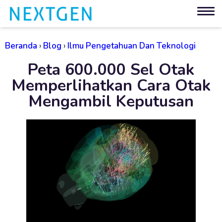
Beranda
›
Blog
›
Ilmu Pengetahuan Dan Teknologi
Peta 600.000 Sel Otak
Memperlihatkan Cara Otak
Mengambil Keputusan