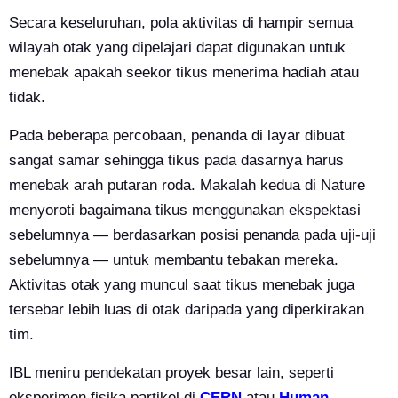
Secara keseluruhan, pola aktivitas di hampir semua
wilayah otak yang dipelajari dapat digunakan untuk
menebak apakah seekor tikus menerima hadiah atau
tidak.
Pada beberapa percobaan, penanda di layar dibuat
sangat samar sehingga tikus pada dasarnya harus
menebak arah putaran roda. Makalah kedua di Nature
menyoroti bagaimana tikus menggunakan ekspektasi
sebelumnya — berdasarkan posisi penanda pada uji-uji
sebelumnya — untuk membantu tebakan mereka.
Aktivitas otak yang muncul saat tikus menebak juga
tersebar lebih luas di otak daripada yang diperkirakan
tim.
IBL meniru pendekatan proyek besar lain, seperti
eksperimen fisika partikel di
CERN
atau
Human