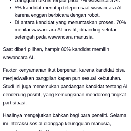
Gangguan teknis terjadi pada 7% wawancara AI.
5% kandidat menutup telepon saat wawancara AI
karena enggan berbicara dengan robot.
Di antara kandidat yang menuntaskan proses, 70%
menilai wawancara AI positif, dibanding sekitar
setengah pada wawancara manusia.
Saat diberi pilihan, hampir 80% kandidat memilih
wawancara AI.
Faktor kenyamanan ikut berperan, karena kandidat bisa
menjadwalkan panggilan kapan pun sesuai kebutuhan.
Studi ini juga menemukan pandangan kandidat tentang AI
cenderung positif, yang kemungkinan mendorong tingkat
partisipasi.
Hasilnya mengejutkan bahkan bagi para peneliti. Selama
ini interaksi sosial dianggap keunggulan manusia,