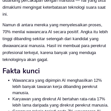
dibanding percakapan dengan manusia — hal yang bisa
dimaklumi mengingat keterbatasan teknologi suara saat
ini.
Namun di antara mereka yang menyelesaikan proses,
70% menilai wawancara AI secara positif. Angka itu lebih
tinggi dibanding sekitar setengah dari kandidat yang
diwawancarai manusia. Hasil ini membuat para perekrut
profesional terkejut, karena banyak yang menduga
teknologinya akan gagal.
Fakta kunci
Wawancara yang dipimpin AI menghasilkan 12%
lebih banyak tawaran kerja dibanding perekrut
manusia.
Karyawan yang direkrut AI bertahan rata-rata 17%
lebih lama daripada yang direkrut perekrut manusia.