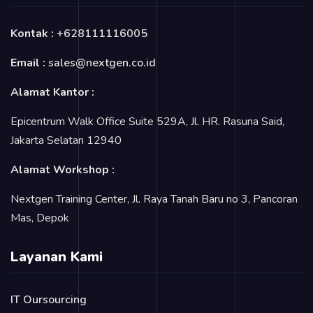
Kontak :
+628111116005
Email :
sales@nextgen.co.id
Alamat Kantor :
Epicentrum Walk Office Suite 529A, Jl. HR. Rasuna Said,
Jakarta Selatan 12940
Alamat Workshop :
Nextgen Training Center, Jl. Raya Tanah Baru no 3, Pancoran
Mas, Depok
Layanan Kami
IT Oursourcing