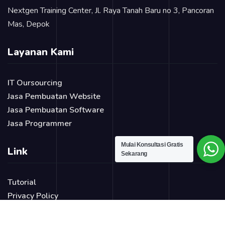
Nextgen Training Center, Jl. Raya Tanah Baru no 3, Pancoran
Mas, Depok
Layanan Kami
IT Oursourcing
Jasa Pembuatan Website
Jasa Pembuatan Software
Jasa Programmer
Mulai Konsultasi Gratis
Link
Sekarang
Tutorial
Privacy Policy
Blog
Login Page