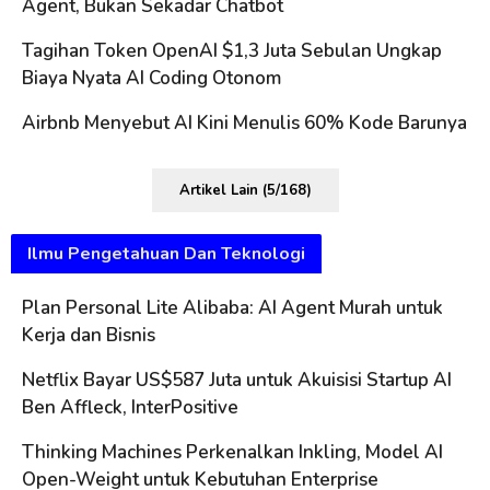
Agent, Bukan Sekadar Chatbot
Tagihan Token OpenAI $1,3 Juta Sebulan Ungkap
Biaya Nyata AI Coding Otonom
Airbnb Menyebut AI Kini Menulis 60% Kode Barunya
Artikel Lain (5/168)
Ilmu Pengetahuan Dan Teknologi
Plan Personal Lite Alibaba: AI Agent Murah untuk
Kerja dan Bisnis
Netflix Bayar US$587 Juta untuk Akuisisi Startup AI
Ben Affleck, InterPositive
Thinking Machines Perkenalkan Inkling, Model AI
Open-Weight untuk Kebutuhan Enterprise