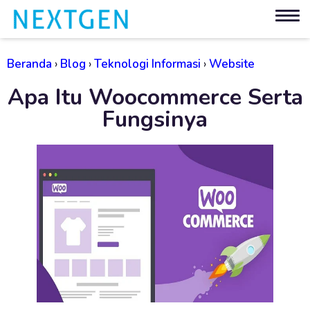
Beranda
›
Blog
›
Teknologi Informasi
›
Website
Apa Itu Woocommerce Serta
Fungsinya