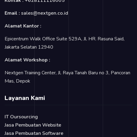
Kontak :
+628111116005
Email :
sales@nextgen.co.id
Alamat Kantor :
Epicentrum Walk Office Suite 529A, Jl. HR. Rasuna Said,
Jakarta Selatan 12940
Alamat Workshop :
Nextgen Training Center, Jl. Raya Tanah Baru no 3, Pancoran
Mas, Depok
Layanan Kami
IT Oursourcing
Jasa Pembuatan Website
Jasa Pembuatan Software