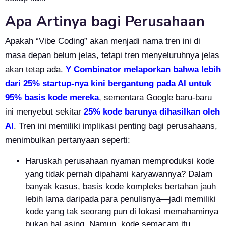
Apa Artinya bagi Perusahaan
Apakah “Vibe Coding” akan menjadi nama tren ini di
masa depan belum jelas, tetapi tren menyeluruhnya jelas
akan tetap ada.
Y Combinator melaporkan bahwa lebih
dari 25% startup-nya kini bergantung pada AI untuk
95% basis kode mereka
, sementara Google baru-baru
ini menyebut sekitar
25% kode barunya dihasilkan oleh
AI
. Tren ini memiliki implikasi penting bagi perusahaans,
menimbulkan pertanyaan seperti:
Haruskah perusahaan nyaman memproduksi kode
yang tidak pernah dipahami karyawannya? Dalam
banyak kasus, basis kode kompleks bertahan jauh
lebih lama daripada para penulisnya—jadi memiliki
kode yang tak seorang pun di lokasi memahaminya
bukan hal asing. Namun, kode semacam itu