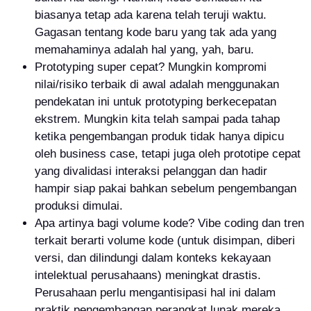
biasanya tetap ada karena telah teruji waktu.
Gagasan tentang kode baru yang tak ada yang
memahaminya adalah hal yang, yah, baru.
Prototyping super cepat? Mungkin kompromi
nilai/risiko terbaik di awal adalah menggunakan
pendekatan ini untuk prototyping berkecepatan
ekstrem. Mungkin kita telah sampai pada tahap
ketika pengembangan produk tidak hanya dipicu
oleh business case, tetapi juga oleh prototipe cepat
yang divalidasi interaksi pelanggan dan hadir
hampir siap pakai bahkan sebelum pengembangan
produksi dimulai.
Apa artinya bagi volume kode? Vibe coding dan tren
terkait berarti volume kode (untuk disimpan, diberi
versi, dan dilindungi dalam konteks kekayaan
intelektual perusahaans) meningkat drastis.
Perusahaan perlu mengantisipasi hal ini dalam
praktik pengembangan perangkat lunak mereka.