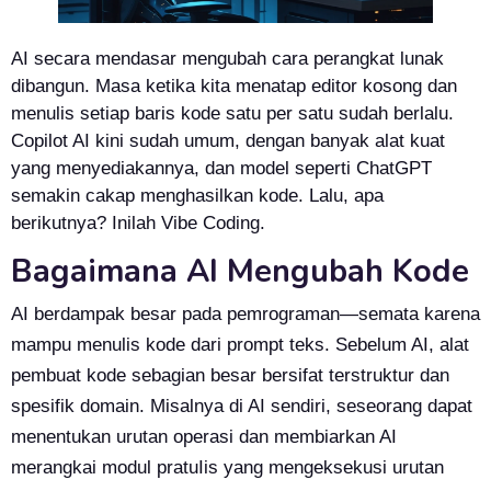
AI secara mendasar mengubah cara perangkat lunak
dibangun. Masa ketika kita menatap editor kosong dan
menulis setiap baris kode satu per satu sudah berlalu.
Copilot AI kini sudah umum, dengan banyak alat kuat
yang menyediakannya, dan model seperti ChatGPT
semakin cakap menghasilkan kode. Lalu, apa
berikutnya? Inilah Vibe Coding.
Bagaimana AI Mengubah Kode
AI berdampak besar pada pemrograman—semata karena
mampu menulis kode dari prompt teks. Sebelum AI, alat
pembuat kode sebagian besar bersifat terstruktur dan
spesifik domain. Misalnya di AI sendiri, seseorang dapat
menentukan urutan operasi dan membiarkan AI
merangkai modul pratuIis yang mengeksekusi urutan