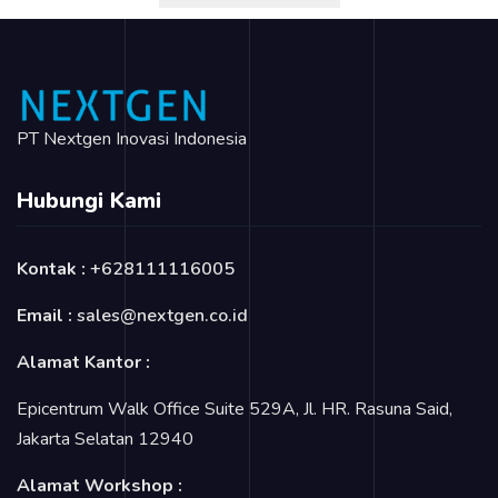
PT Nextgen Inovasi Indonesia
Hubungi Kami
Kontak :
+628111116005
Email :
sales@nextgen.co.id
Alamat Kantor :
Epicentrum Walk Office Suite 529A, Jl. HR. Rasuna Said,
Jakarta Selatan 12940
Alamat Workshop :