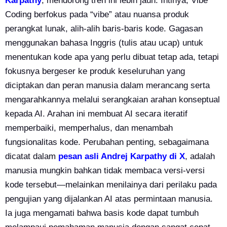
Karpathy
, mendorong tren ini lebih jauh. Intinya, Vibe
Coding berfokus pada “vibe” atau nuansa produk
perangkat lunak, alih-alih baris-baris kode. Gagasan
menggunakan bahasa Inggris (tulis atau ucap) untuk
menentukan kode apa yang perlu dibuat tetap ada, tetapi
fokusnya bergeser ke produk keseluruhan yang
diciptakan dan peran manusia dalam merancang serta
mengarahkannya melalui serangkaian arahan konseptual
kepada AI. Arahan ini membuat AI secara iteratif
memperbaiki, memperhalus, dan menambah
fungsionalitas kode. Perubahan penting, sebagaimana
dicatat dalam
pesan asli Andrej Karpathy di X
, adalah
manusia mungkin bahkan tidak membaca versi-versi
kode tersebut—melainkan menilainya dari perilaku pada
pengujian yang dijalankan AI atas permintaan manusia.
Ia juga mengamati bahwa basis kode dapat tumbuh