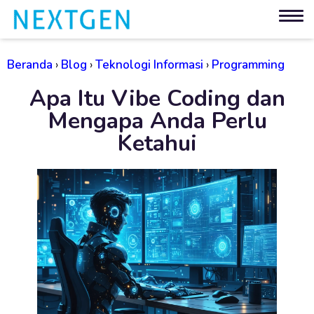
Beranda
›
Blog
›
Teknologi Informasi
›
Programming
Apa Itu Vibe Coding dan
Mengapa Anda Perlu
Ketahui