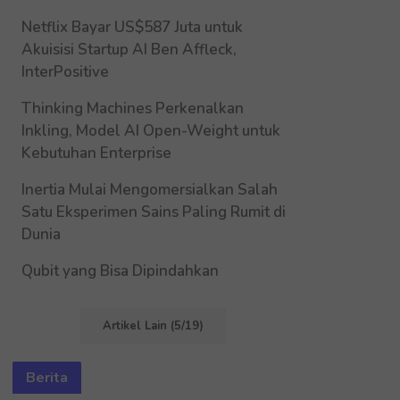
Netflix Bayar US$587 Juta untuk
Akuisisi Startup AI Ben Affleck,
InterPositive
Thinking Machines Perkenalkan
Inkling, Model AI Open-Weight untuk
Kebutuhan Enterprise
Inertia Mulai Mengomersialkan Salah
Satu Eksperimen Sains Paling Rumit di
Dunia
Qubit yang Bisa Dipindahkan
Artikel Lain (5/19)
Berita