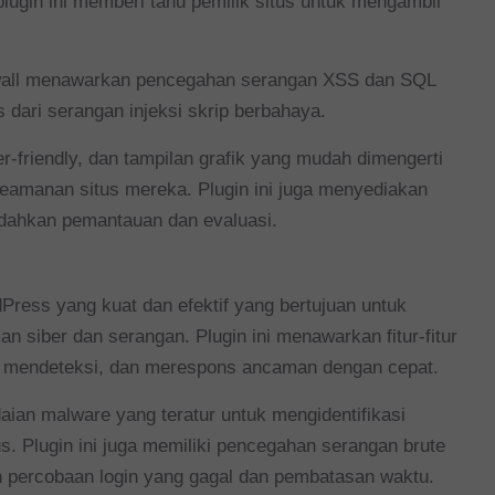
lugin ini memberi tahu pemilik situs untuk mengambil
irewall menawarkan pencegahan serangan XSS dan SQL
 dari serangan injeksi skrip berbahaya.
r-friendly, dan tampilan grafik yang mudah dimengerti
amanan situs mereka. Plugin ini juga menyediakan
dahkan pemantauan dan evaluasi.
ress yang kuat dan efektif yang bertujuan untuk
n siber dan serangan. Plugin ini menawarkan fitur-fitur
, mendeteksi, dan merespons ancaman dengan cepat.
an malware yang teratur untuk mengidentifikasi
us. Plugin ini juga memiliki pencegahan serangan brute
n percobaan login yang gagal dan pembatasan waktu.