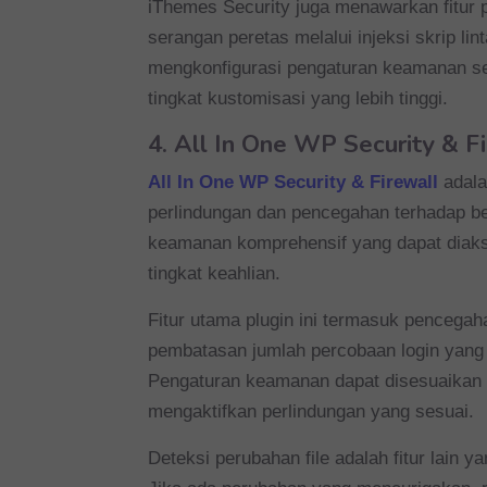
iThemes Security juga menawarkan fitu
serangan peretas melalui injeksi skrip li
mengkonfigurasi pengaturan keamanan s
tingkat kustomisasi yang lebih tinggi.
4.
All In One WP Security & F
All In One WP Security & Firewall
adala
perlindungan dan pencegahan terhadap ber
keamanan komprehensif yang dapat diak
tingkat keahlian.
Fitur utama plugin ini termasuk pencegah
pembatasan jumlah percobaan login yang
Pengaturan keamanan dapat disesuaikan d
mengaktifkan perlindungan yang sesuai.
Deteksi perubahan file adalah fitur lain y