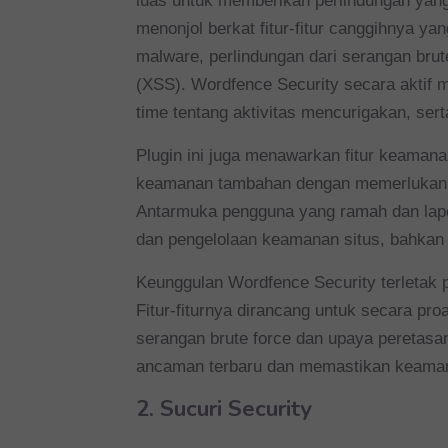
luas untuk memberikan perlindungan yang 
menonjol berkat fitur-fitur canggihnya y
malware, perlindungan dari serangan brut
(XSS). Wordfence Security secara aktif m
time tentang aktivitas mencurigakan, se
Plugin ini juga menawarkan fitur keaman
keamanan tambahan dengan memerlukan ve
Antarmuka pengguna yang ramah dan la
dan pengelolaan keamanan situs, bahkan
Keunggulan Wordfence Security terletak 
Fitur-fiturnya dirancang untuk secara pro
serangan brute force dan upaya peretasan.
ancaman terbaru dan memastikan keaman
2. Sucuri Security