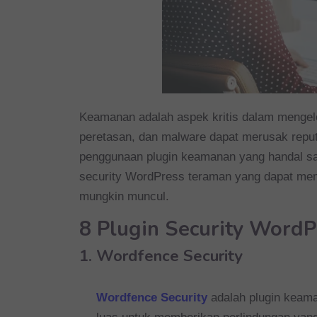
Keamanan adalah aspek kritis dalam mengelo
peretasan, dan malware dapat merusak reputas
penggunaan plugin keamanan yang handal sang
security WordPress teraman yang dapat mem
mungkin muncul.
8 Plugin Security Word
1. Wordfence Security
Wordfence Security
adalah plugin keam