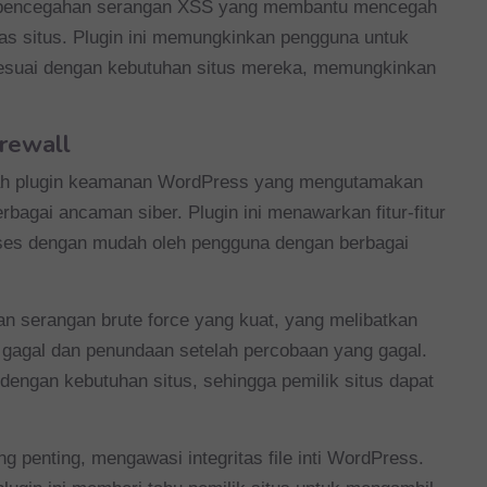
r pencegahan serangan XSS yang membantu mencegah
ntas situs. Plugin ini memungkinkan pengguna untuk
esuai dengan kebutuhan situs mereka, memungkinkan
irewall
h plugin keamanan WordPress yang mengutamakan
bagai ancaman siber. Plugin ini menawarkan fitur-fitur
ses dengan mudah oleh pengguna dengan berbagai
an serangan brute force yang kuat, yang melibatkan
 gagal dan penundaan setelah percobaan yang gagal.
engan kebutuhan situs, sehingga pemilik situs dapat
ang penting, mengawasi integritas file inti WordPress.