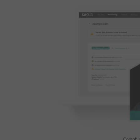
Contoh 