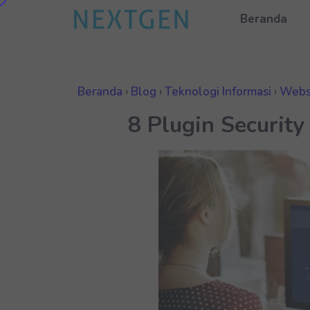
Beranda
Beranda
›
Blog
›
Teknologi Informasi
›
Webs
8 Plugin Securit