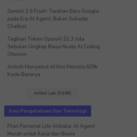
Gemini 3.5 Flash: Taruhan Baru Google
pada Era AI Agent, Bukan Sekadar
Chatbot
Tagihan Token OpenAI $1,3 Juta
Sebulan Ungkap Biaya Nyata AI Coding
Otonom
Airbnb Menyebut AI Kini Menulis 60%
Kode Barunya
Artikel Lain (5/168)
Ilmu Pengetahuan Dan Teknologi
Plan Personal Lite Alibaba: AI Agent
Murah untuk Kerja dan Bisnis