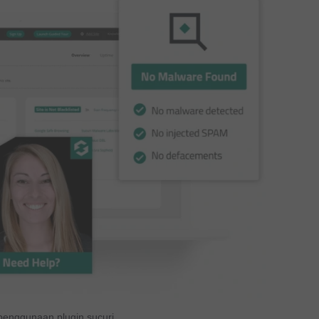
penggunaan plugin sucuri