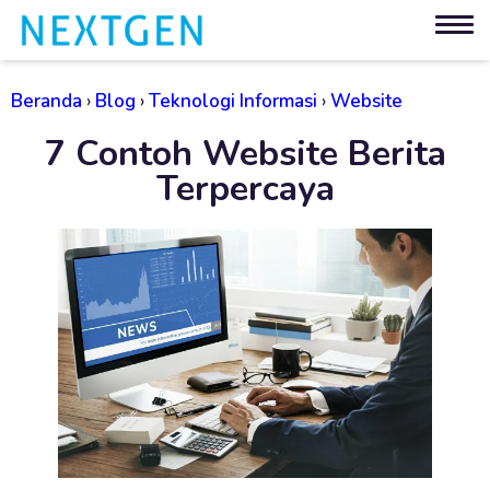
Beranda
›
Blog
›
Teknologi Informasi
›
Website
7 Contoh Website Berita
Terpercaya