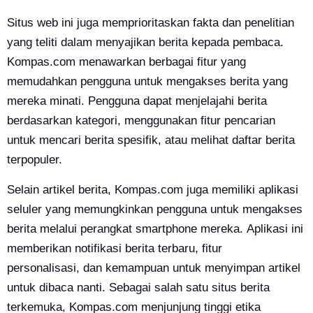
Situs web ini juga memprioritaskan fakta dan penelitian
yang teliti dalam menyajikan berita kepada pembaca
.
Kompas.com menawarkan berbagai fitur yang
memudahkan pengguna untuk mengakses berita yang
mereka minati
.
Pengguna dapat menjelajahi berita
berdasarkan kategori
,
menggunakan fitur pencarian
untuk mencari berita spesifik
,
atau melihat daftar berita
terpopuler
.
Selain artikel berita
,
Kompas
.c
om juga memiliki aplikasi
seluler yang memungkinkan pengguna untuk mengakses
berita melalui perangkat smartphone mereka
.
Aplikasi ini
memberikan notifikasi berita terbaru
,
fitur
personalisasi
,
dan kemampuan untuk menyimpan artikel
untuk dibaca nanti
.
Sebagai salah satu situs berita
terkemuka
,
Kompas
.c
om menjunjung tinggi etika