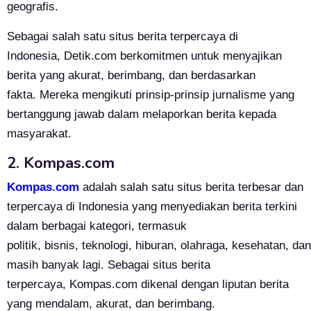
geografis
.
Sebagai salah satu situs berita terpercaya di
Indonesia
,
Detik
.
com berkomitmen untuk menyajikan
berita yang akurat
,
berimbang
,
dan berdasarkan
fakta
.
Mereka mengikuti prinsip-prinsip jurnalisme yang
bertanggung jawab dalam melaporkan berita kepada
masyarakat
.
2. Kompas.com
Kompas.com
adalah salah satu situs berita terbesar dan
terpercaya di Indonesia yang
menyediakan berita terkini
dalam berbagai kategori
,
termasuk
politik
,
bisnis
,
teknologi
,
hiburan
,
olahraga
,
kesehatan
,
dan
masih banyak lagi
.
Sebagai situs berita
terpercaya
,
Kompas
.c
om dikenal dengan liputan berita
yang mendalam
,
akurat
,
dan berimbang
.