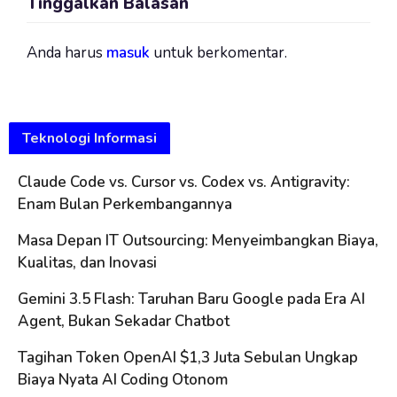
Tinggalkan Balasan
Anda harus
masuk
untuk berkomentar.
Teknologi Informasi
Claude Code vs. Cursor vs. Codex vs. Antigravity:
Enam Bulan Perkembangannya
Masa Depan IT Outsourcing: Menyeimbangkan Biaya,
Kualitas, dan Inovasi
Gemini 3.5 Flash: Taruhan Baru Google pada Era AI
Agent, Bukan Sekadar Chatbot
Tagihan Token OpenAI $1,3 Juta Sebulan Ungkap
Biaya Nyata AI Coding Otonom