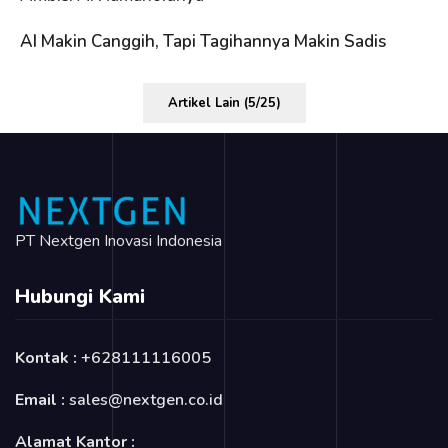
AI Makin Canggih, Tapi Tagihannya Makin Sadis
Artikel Lain (5/25)
PT Nextgen Inovasi Indonesia
Hubungi Kami
Kontak :
+628111116005
Email :
sales@nextgen.co.id
Alamat Kantor :