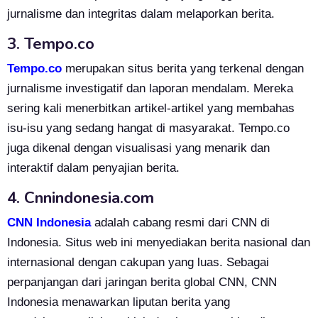
jurnalisme dan integritas dalam melaporkan berita
.
3. Tempo.co
Tempo.co
merupakan situs berita yang terkenal dengan
jurnalisme investigatif dan laporan mendalam. Mereka
sering kali menerbitkan artikel-artikel yang membahas
isu-isu yang sedang hangat di masyarakat. Tempo.co
juga dikenal dengan visualisasi yang menarik dan
interaktif dalam penyajian berita.
4. Cnnindonesia.com
CNN Indonesia
adalah cabang resmi dari CNN di
Indonesia
.
Situs web ini menyediakan berita nasional dan
internasional dengan cakupan yang luas
.
Sebagai
perpanjangan dari jaringan berita global CNN
,
CNN
Indonesia menawarkan liputan berita yang