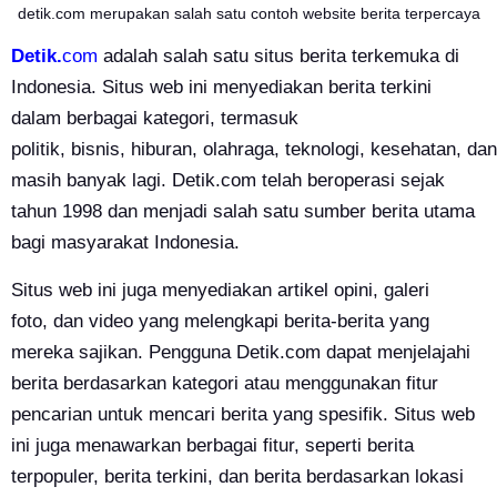
detik.com merupakan salah satu contoh website berita terpercaya
Detik.
com
adalah salah satu situs berita terkemuka di
Indonesia
.
Situs web ini menyediakan berita terkini
dalam berbagai kategori
,
termasuk
politik
,
bisnis
,
hiburan
,
olahraga
,
teknologi
,
kesehatan
,
dan
masih banyak lagi
.
Detik
.
com telah beroperasi sejak
tahun 1998 dan menjadi salah satu sumber berita utama
bagi masyarakat Indonesia
.
Situs web ini juga menyediakan artikel opini
,
galeri
foto
,
dan video yang melengkapi berita-berita yang
mereka sajikan
.
Pengguna Detik
.
com dapat menjelajahi
berita berdasarkan kategori atau menggunakan fitur
pencarian untuk mencari berita yang spesifik
.
Situs web
ini juga menawarkan berbagai fitur
,
seperti berita
terpopuler
,
berita terkini
,
dan berita berdasarkan lokasi