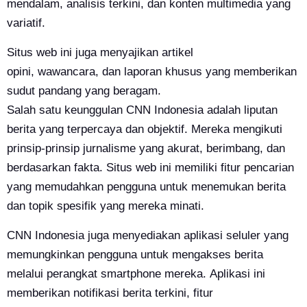
mendalam
,
analisis terkini
,
dan konten multimedia yang
variatif
.
Situs web ini juga menyajikan artikel
opini
,
wawancara
,
dan laporan khusus yang memberikan
sudut pandang yang beragam
.
Salah satu keunggulan CNN Indonesia adalah liputan
berita yang terpercaya dan objektif
.
Mereka mengikuti
prinsip-prinsip jurnalisme yang akurat
,
berimbang
,
dan
berdasarkan fakta
.
Situs web ini memiliki fitur pencarian
yang memudahkan pengguna untuk menemukan berita
dan topik spesifik yang mereka minati
.
CNN Indonesia juga menyediakan aplikasi seluler yang
memungkinkan pengguna untuk mengakses berita
melalui perangkat smartphone mereka
.
Aplikasi ini
memberikan notifikasi berita terkini
,
fitur