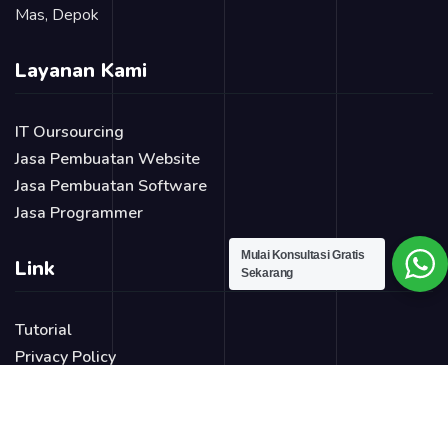
Mas, Depok
Layanan Kami
IT Oursourcing
Jasa Pembuatan Website
Jasa Pembuatan Software
Jasa Programmer
Mulai Konsultasi Gratis
Link
Sekarang
Tutorial
Privacy Policy
Blog
Login Page